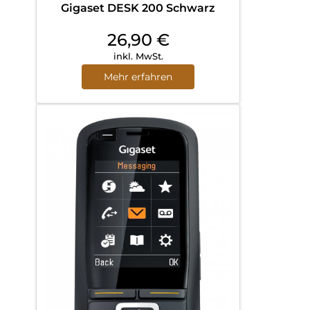
Gigaset DESK 200 Schwarz
26,90
€
inkl. MwSt.
Mehr erfahren