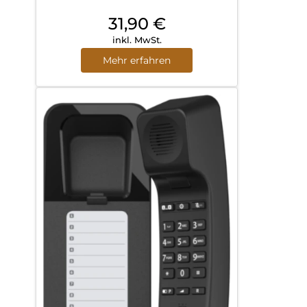
31,90
€
inkl. MwSt.
Mehr erfahren