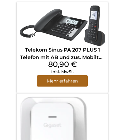
Telekom Sinus PA 207 PLUS 1
Telefon mit AB und zus. Mobilteil
80,90
€
Schwarz
inkl. MwSt.
Mehr erfahren