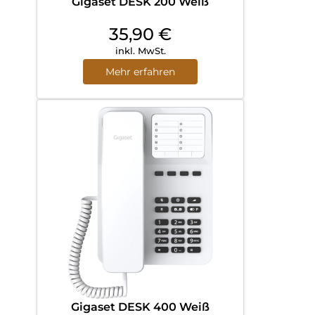
Gigaset DESK 200 Weiß
35,90
€
inkl. MwSt.
Mehr erfahren
Gigaset DESK 400 Weiß