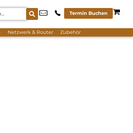
Termin Buchen
e
Netzwerk & Router
Zubehör