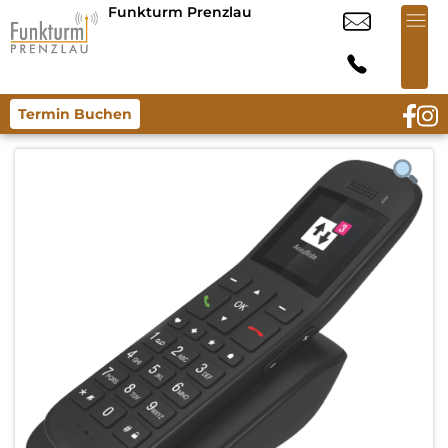
Funkturm Prenzlau
Termin Buchen