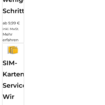
Schritten
ab 9,99 €
inkl. MwSt.
Mehr
erfahren
SIM-
Karten
Service:
Wir