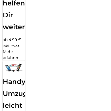
helfen
Dir
weiter
ab 4,99 €
inkl. MwSt.
Mehr
erfahren
Handy
Umzug
leicht