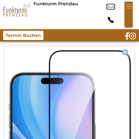
Funkturm Prenzlau
Termin Buchen