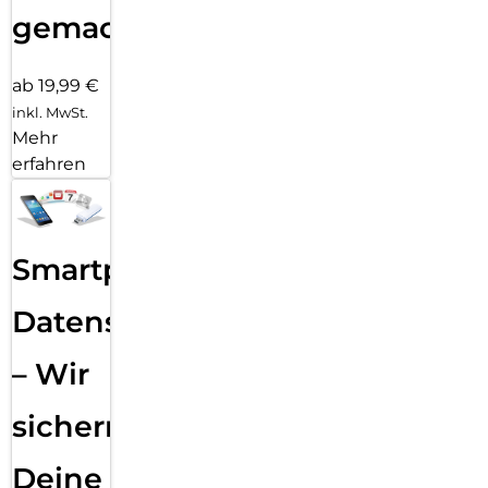
gemacht!
ab 19,99 €
inkl. MwSt.
Mehr
erfahren
Smartphone
Datensicherung
– Wir
sichern
Deine