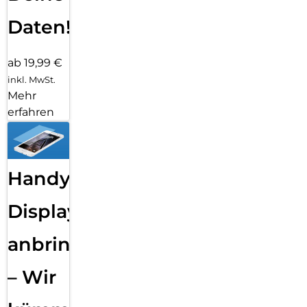
Daten!
ab 19,99 €
inkl. MwSt.
Mehr
erfahren
Handy
Displayfolie
anbringen
– Wir