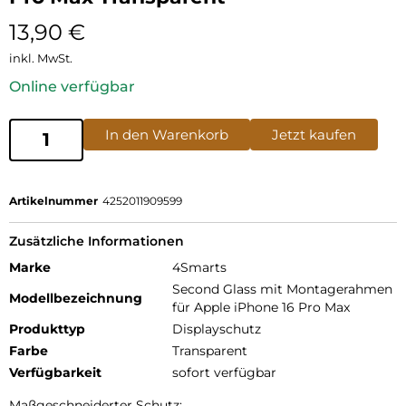
13,90
€
inkl. MwSt.
Online verfügbar
In den Warenkorb
Jetzt kaufen
Artikelnummer
4252011909599
Zusätzliche Informationen
Marke
4Smarts
Second Glass mit Montagerahmen
Modellbezeichnung
für Apple iPhone 16 Pro Max
Produkttyp
Displayschutz
Farbe
Transparent
Verfügbarkeit
sofort verfügbar
Maßgeschneiderter Schutz: