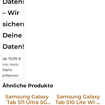
Datensicherung
– Wir
sichern
Deine
Daten!
ab 19,99 €
inkl. MwSt.
Mehr
erfahren
Ähnliche Produkte
Samsung Galaxy
Samsung Galaxy
Tab S11 Ultra 5G
Tab S10 Lite Wi-Fi