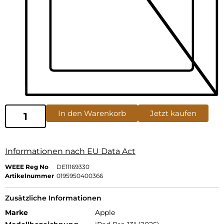
In den Warenkorb
Jetzt kaufen
Informationen nach EU Data Act
WEEE Reg No
DE11169330
Artikelnummer
0195950400366
Zusätzliche Informationen
Marke
Apple