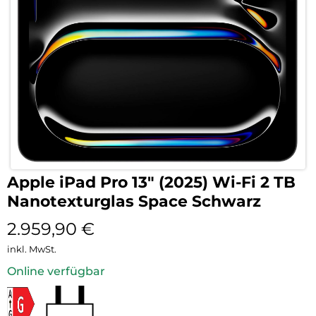
Apple iPad Pro 13″ (2025) Wi-Fi 2 TB
Nanotexturglas Space Schwarz
2.959,90
€
inkl. MwSt.
Online verfügbar