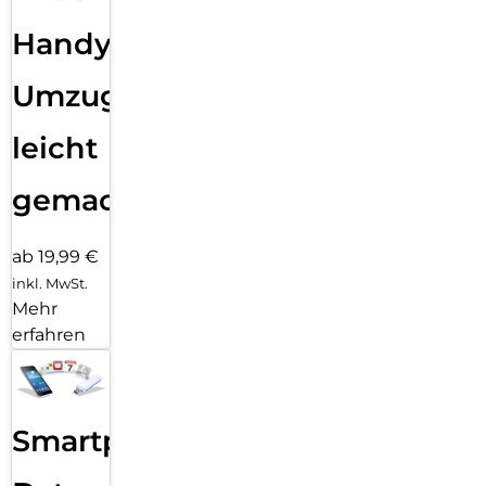
Handy
Umzug
leicht
gemacht!
ab 19,99 €
inkl. MwSt.
Mehr
erfahren
Smartphone