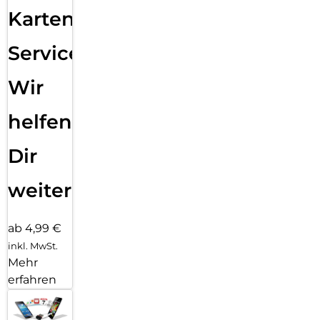
Karten
Service:
Wir
helfen
Dir
weiter
ab 4,99 €
inkl. MwSt.
Mehr
erfahren