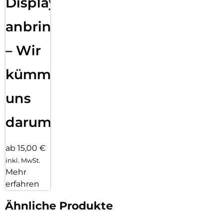
Displayfolie
anbringen
– Wir
kümmern
uns
darum!
ab 15,00 €
inkl. MwSt.
Mehr
erfahren
Ähnliche Produkte