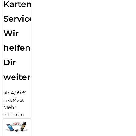
Karten
Service:
Wir
helfen
Dir
weiter
ab 4,99 €
inkl. MwSt.
Mehr
erfahren