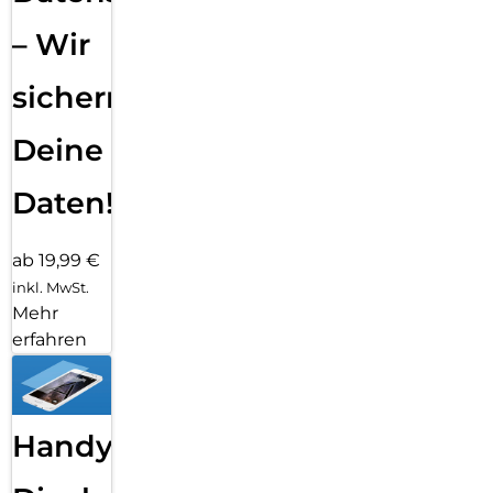
– Wir
sichern
Deine
Daten!
ab 19,99 €
inkl. MwSt.
Mehr
erfahren
Handy