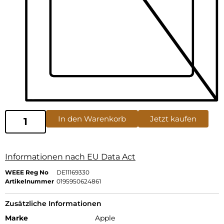
In den Warenkorb
Jetzt kaufen
Informationen nach EU Data Act
WEEE Reg No
DE11169330
Artikelnummer
0195950624861
Zusätzliche Informationen
Marke
Apple