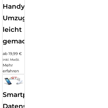
Handy
Umzug
leicht
gemacht!
ab 19,99 €
inkl. MwSt.
Mehr
erfahren
Smartphone
Datensicherung