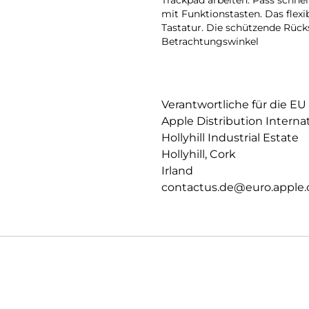
Trackpad arbeiten. Pass schnel
mit Funktionstasten. Das flex
Tastatur. Die schützende Rücks
Betrachtungswinkel
Verantwortliche für die EU
Apple Distribution Interna
Hollyhill Industrial Estate
Hollyhill, Cork
Irland
contactus.de@euro.apple