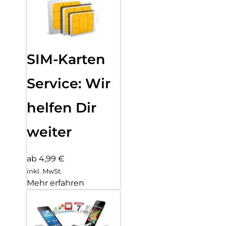
SIM-Karten
Service: Wir
helfen Dir
weiter
ab 4,99 €
inkl. MwSt.
Mehr erfahren