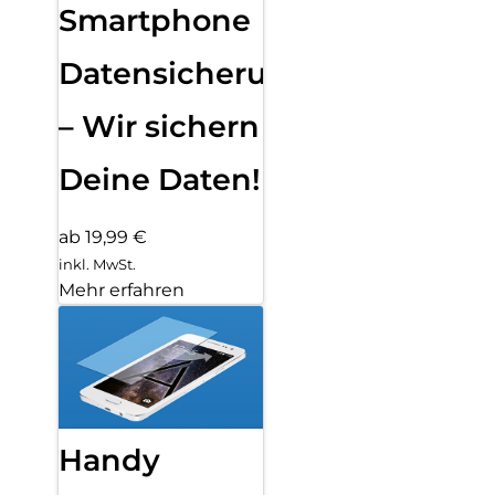
Smartphone
Datensicherung
– Wir sichern
Deine Daten!
ab 19,99 €
inkl. MwSt.
Mehr erfahren
Handy