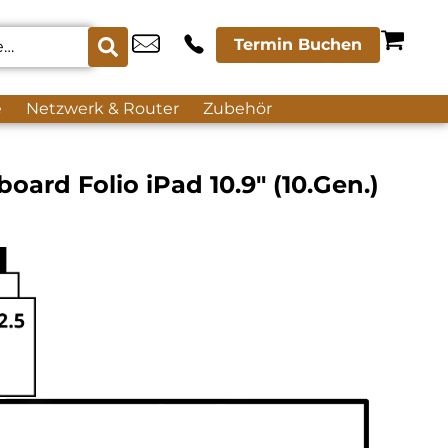
Termin Buchen
e
Netzwerk & Router
Zubehör
oard Folio iPad 10.9″ (10.Gen.)