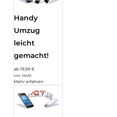
Handy
Umzug
leicht
gemacht!
ab 19,99 €
inkl. MwSt.
Mehr erfahren