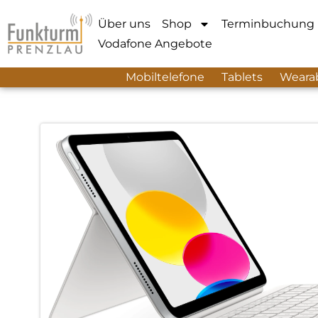
Über uns
Shop
Terminbuchung
Vodafone Angebote
Mobiltelefone
Tablets
Weara