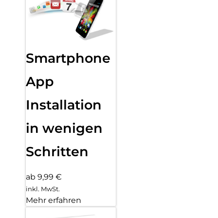
Smartphone
App
Installation
in wenigen
Schritten
ab 9,99 €
inkl. MwSt.
Mehr erfahren