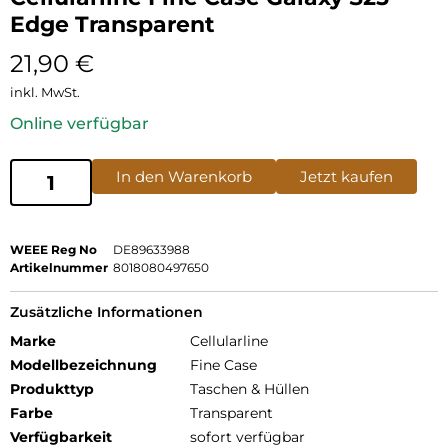
Edge Transparent
21,90
€
inkl. MwSt.
Online verfügbar
In den Warenkorb
Jetzt kaufen
WEEE Reg No
DE89633988
Artikelnummer
8018080497650
Zusätzliche Informationen
Marke
Cellularline
Modellbezeichnung
Fine Case
Produkttyp
Taschen & Hüllen
Farbe
Transparent
Verfügbarkeit
sofort verfügbar