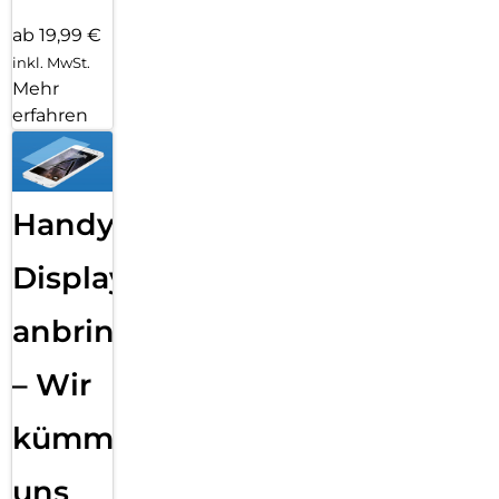
ab 19,99 €
inkl. MwSt.
Mehr
erfahren
Handy
Displayfolie
anbringen
– Wir
kümmern
uns