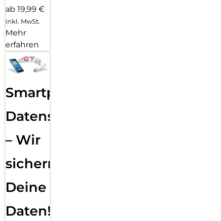
ab 19,99 €
inkl. MwSt.
Mehr
erfahren
Smartphone
Datensicherung
– Wir
sichern
Deine
Daten!