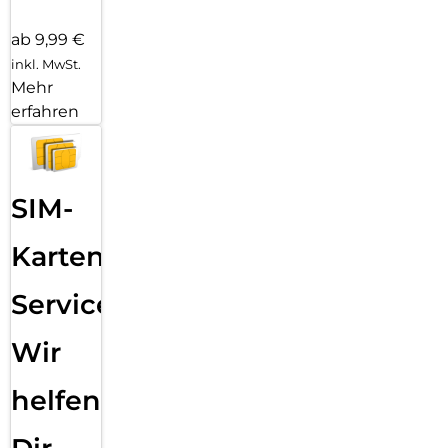
ab 9,99 €
inkl. MwSt.
Mehr
erfahren
SIM-
Karten
Service:
Wir
helfen