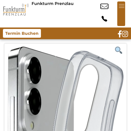
Funkturm Prenzlau
Termin Buchen