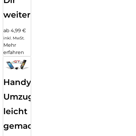
Dir
weiter
ab 4,99 €
inkl. MwSt.
Mehr
erfahren
Handy
Umzug
leicht
gemacht!