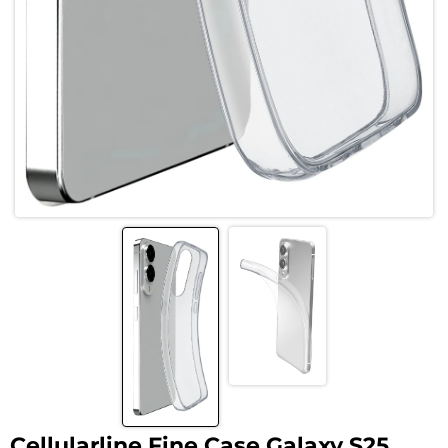
Cellularline Fine Case Galaxy S25