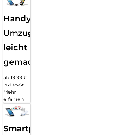
Handy
Umzug
leicht
gemacht!
ab 19,99 €
inkl. MwSt.
Mehr
erfahren
Smartphone