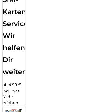
Karten
Service:
Wir
helfen
Dir
weiter
ab 4,99 €
inkl. MwSt.
Mehr
erfahren