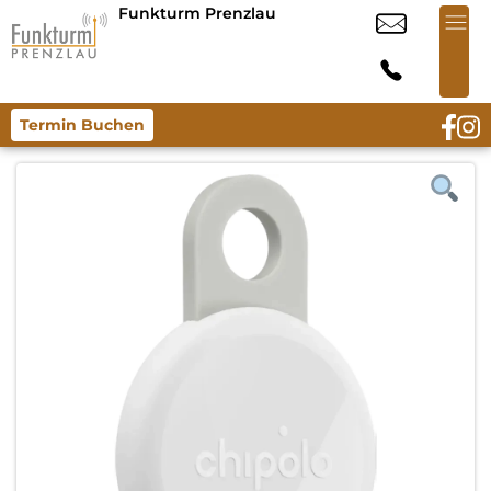
Funkturm Prenzlau
Termin Buchen