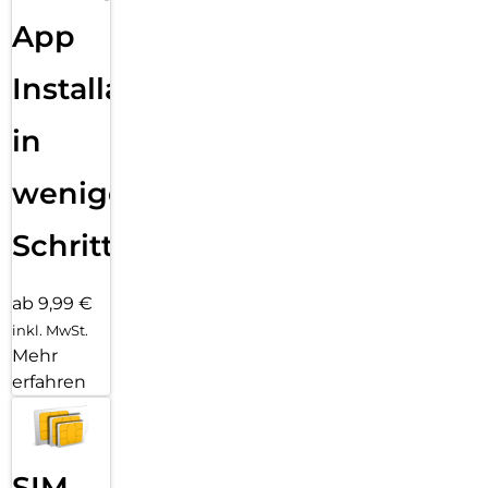
App
Installation
in
wenigen
Schritten
ab 9,99 €
inkl. MwSt.
Mehr
erfahren
SIM-