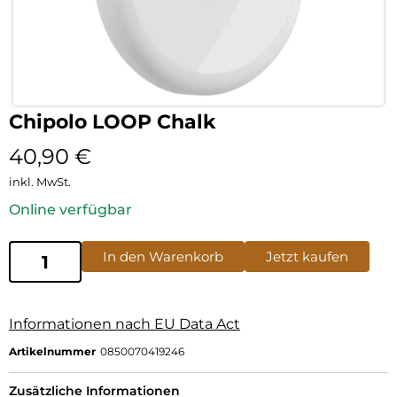
Chipolo LOOP Chalk
40,90
€
inkl. MwSt.
Online verfügbar
In den Warenkorb
Jetzt kaufen
Informationen nach EU Data Act
Artikelnummer
0850070419246
Zusätzliche Informationen