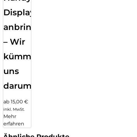
Displayfolie
anbringen
– Wir
kümmern
uns
darum!
ab 15,00 €
inkl. MwSt.
Mehr
erfahren
Ähnliche Produkte