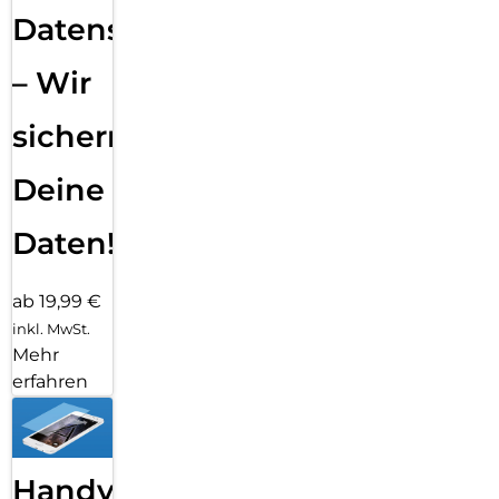
Datensicherung
– Wir
sichern
Deine
Daten!
ab 19,99 €
inkl. MwSt.
Mehr
erfahren
Handy