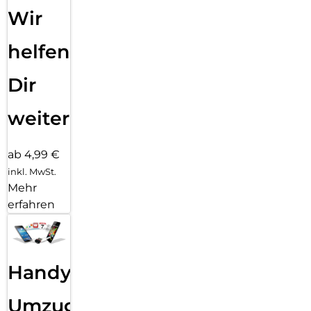
Wir
helfen
Dir
weiter
ab 4,99 €
inkl. MwSt.
Mehr
erfahren
Handy
Umzug