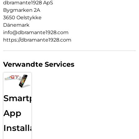
dbramante1928 ApS
Bygmarken 2A
3650 Oelstykke
Dänemark
info@dbramante1928.com
https://dbramante1928.com
Verwandte Services
Smartphone
App
Installation