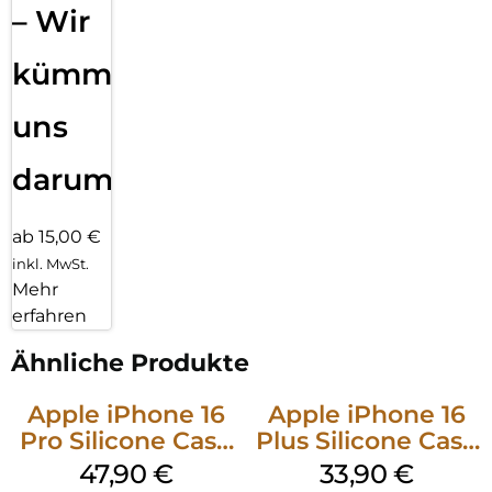
– Wir
kümmern
uns
darum!
ab 15,00 €
inkl. MwSt.
Mehr
erfahren
Ähnliche Produkte
Apple iPhone 16
Apple iPhone 16
Pro Silicone Case
Plus Silicone Case
MagSafe Denim
MagSafe Lake
47,90
€
33,90
€