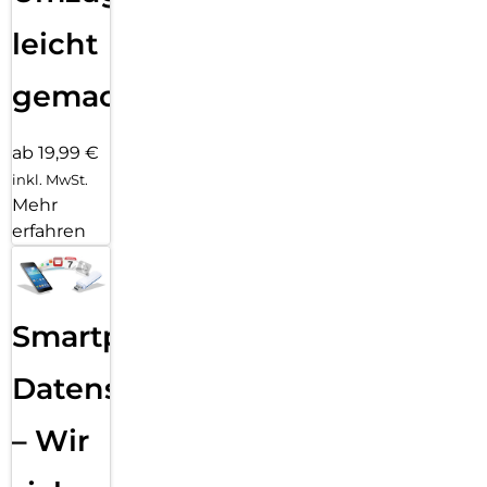
leicht
gemacht!
ab 19,99 €
inkl. MwSt.
Mehr
erfahren
Smartphone
Datensicherung
– Wir