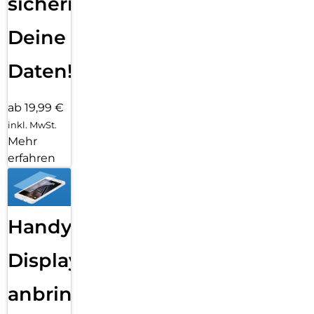
sichern
Deine
Daten!
ab 19,99 €
inkl. MwSt.
Mehr
erfahren
Handy
Displayfolie
anbringen