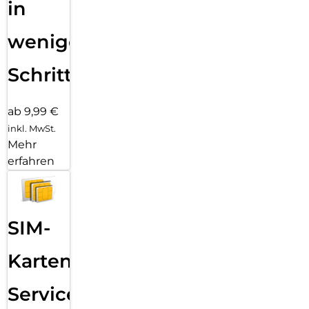
in
wenigen
Schritten
ab 9,99 €
inkl. MwSt.
Mehr
erfahren
SIM-
Karten
Service: