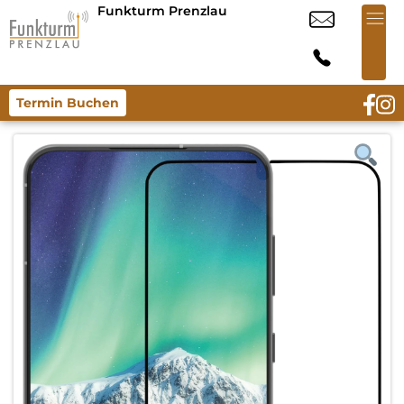
Funkturm Prenzlau
Termin Buchen