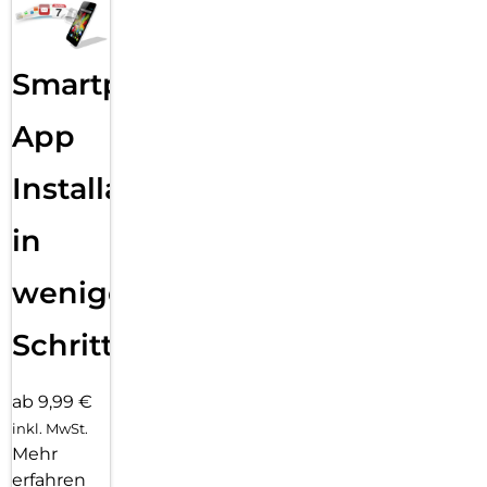
Smartphone
App
Installation
in
wenigen
Schritten
ab 9,99 €
inkl. MwSt.
Mehr
erfahren