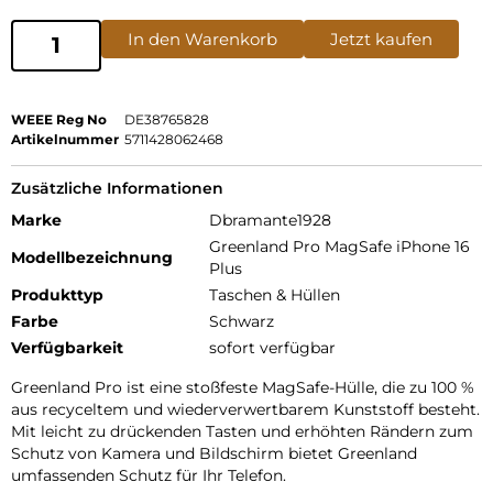
In den Warenkorb
Jetzt kaufen
WEEE Reg No
DE38765828
Artikelnummer
5711428062468
Zusätzliche Informationen
Marke
Dbramante1928
Greenland Pro MagSafe iPhone 16
Modellbezeichnung
Plus
Produkttyp
Taschen & Hüllen
Farbe
Schwarz
Verfügbarkeit
sofort verfügbar
Greenland Pro ist eine stoßfeste MagSafe-Hülle, die zu 100 %
aus recyceltem und wiederverwertbarem Kunststoff besteht.
Mit leicht zu drückenden Tasten und erhöhten Rändern zum
Schutz von Kamera und Bildschirm bietet Greenland
umfassenden Schutz für Ihr Telefon.