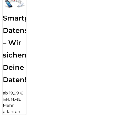
Smartphone
Datensicherung
– Wir
sichern
Deine
Daten!
ab 19,99 €
inkl. MwSt.
Mehr
erfahren