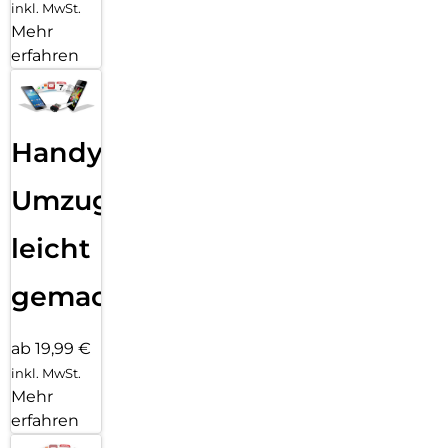
inkl. MwSt.
Mehr
erfahren
Handy
Umzug
leicht
gemacht!
ab 19,99 €
inkl. MwSt.
Mehr
erfahren