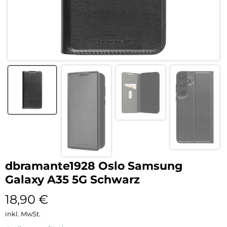
dbramante1928 Oslo Samsung
Galaxy A35 5G Schwarz
18,90
€
inkl. MwSt.