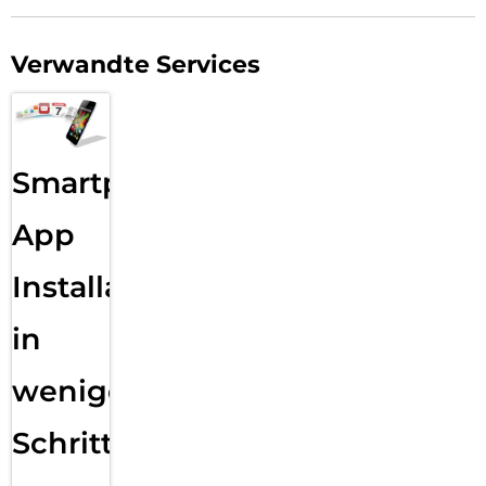
Verwandte Services
Smartphone
App
Installation
in
wenigen
Schritten