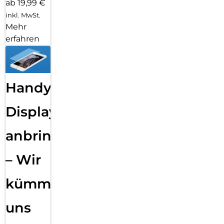
ab 19,99 €
inkl. MwSt.
Mehr
erfahren
Handy
Displayfolie
anbringen
– Wir
kümmern
uns