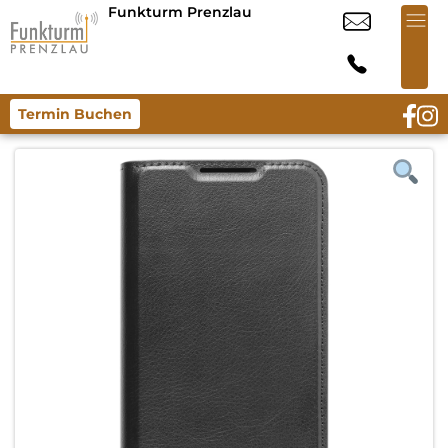
Funkturm Prenzlau
Termin Buchen