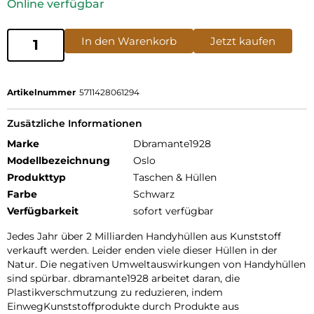
Online verfügbar
In den Warenkorb
Jetzt kaufen
Artikelnummer
5711428061294
Zusätzliche Informationen
Marke
Dbramante1928
Modellbezeichnung
Oslo
Produkttyp
Taschen & Hüllen
Farbe
Schwarz
Verfügbarkeit
sofort verfügbar
Jedes Jahr über 2 Milliarden Handyhüllen aus Kunststoff
verkauft werden. Leider enden viele dieser Hüllen in der
Natur. Die negativen Umweltauswirkungen von Handyhüllen
sind spürbar. dbramante1928 arbeitet daran, die
Plastikverschmutzung zu reduzieren, indem
EinwegKunststoffprodukte durch Produkte aus