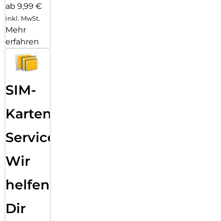
ab 9,99 €
inkl. MwSt.
Mehr
erfahren
SIM-
Karten
Service:
Wir
helfen
Dir