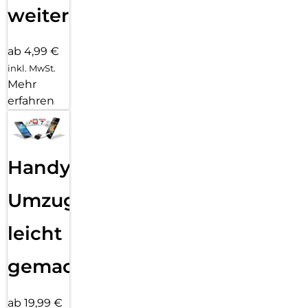
weiter
ab 4,99 €
inkl. MwSt.
Mehr
erfahren
Handy
Umzug
leicht
gemacht!
ab 19,99 €