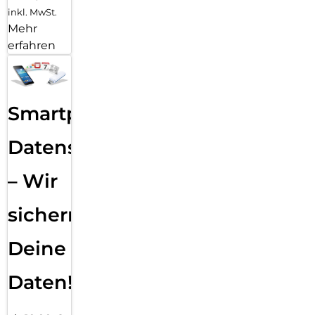
inkl. MwSt.
Mehr
erfahren
Smartphone
Datensicherung
– Wir
sichern
Deine
Daten!