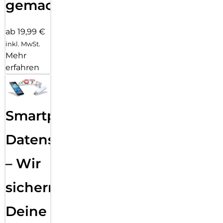
gemacht!
ab 19,99 €
inkl. MwSt.
Mehr
erfahren
Smartphone
Datensicherung
– Wir
sichern
Deine