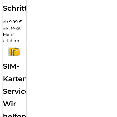
Schritten
ab 9,99 €
inkl. MwSt.
Mehr
erfahren
SIM-
Karten
Service:
Wir
helfen