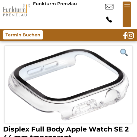
Funkturm Prenzlau
Termin Buchen
Displex Full Body Apple Watch SE 2