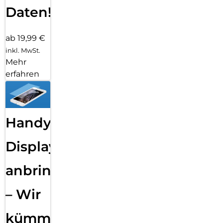
Daten!
ab 19,99 €
inkl. MwSt.
Mehr
erfahren
Handy
Displayfolie
anbringen
– Wir
kümmern