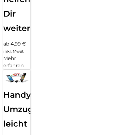
Dir
weiter
ab 4,99 €
inkl. MwSt.
Mehr
erfahren
Handy
Umzug
leicht