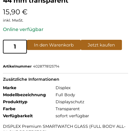
44 mm transparent
15,90
€
inkl. MwSt.
Online verfügbar
In den Warenkorb
Jetzt kaufen
Artikelnummer
4028778125714
Zusätzliche Informationen
Marke
Displex
Modellbezeichnung
Full Body
Produkttyp
Displayschutz
Farbe
Transparent
Verfügbarkeit
sofort verfügbar
DISPLEX Premium SMARTWATCH GLASS (FULL BODY ALL-