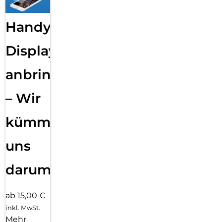
Handy
Displayfolie
anbringen
– Wir
kümmern
uns
darum!
ab 15,00 €
inkl. MwSt.
Mehr