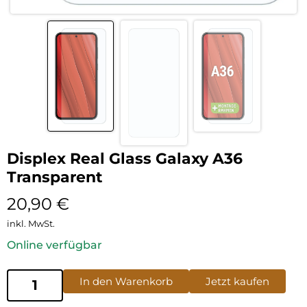
Displex Real Glass Galaxy A36
Transparent
20,90
€
inkl. MwSt.
Online verfügbar
In den Warenkorb
Jetzt kaufen