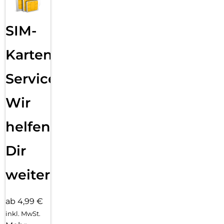
SIM-
Karten
Service:
Wir
helfen
Dir
weiter
ab 4,99 €
inkl. MwSt.