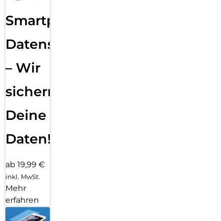
Smartphone
Datensicherung
– Wir
sichern
Deine
Daten!
ab 19,99 €
inkl. MwSt.
Mehr
erfahren