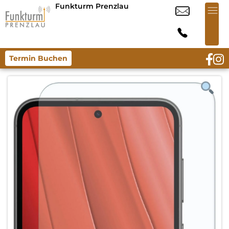
Funkturm Prenzlau
Termin Buchen