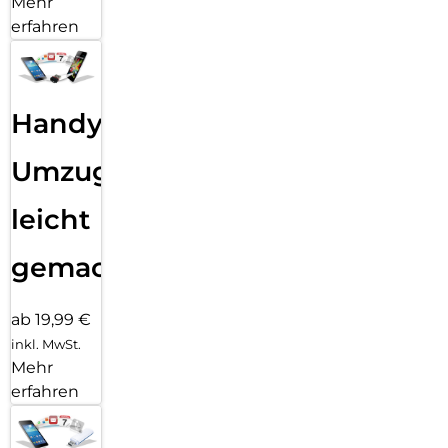
Mehr
erfahren
Handy
Umzug
leicht
gemacht!
ab 19,99 €
inkl. MwSt.
Mehr
erfahren