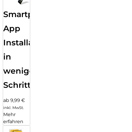
Smartphone
App
Installation
in
wenigen
Schritten
ab 9,99 €
inkl. MwSt.
Mehr
erfahren