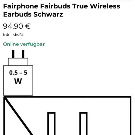
Fairphone Fairbuds True Wireless
Earbuds Schwarz
94,90
€
inkl. MwSt.
Online verfügbar