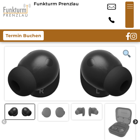
Funkturm Prenzlau
Termin Buchen