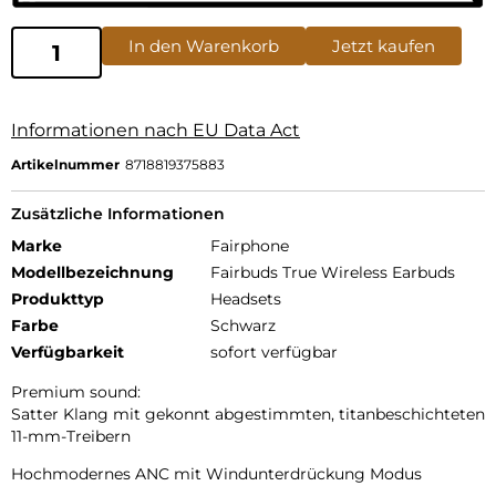
In den Warenkorb
Jetzt kaufen
Informationen nach EU Data Act
Artikelnummer
8718819375883
Zusätzliche Informationen
Marke
Fairphone
Modellbezeichnung
Fairbuds True Wireless Earbuds
Produkttyp
Headsets
Farbe
Schwarz
Verfügbarkeit
sofort verfügbar
Premium sound:
Satter Klang mit gekonnt abgestimmten, titanbeschichteten
11-mm-Treibern
Hochmodernes ANC mit Windunterdrückung Modus