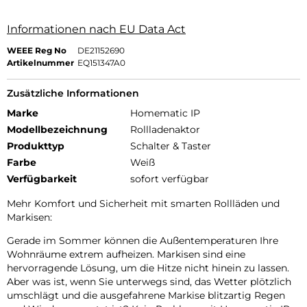
Informationen nach EU Data Act
WEEE Reg No
DE21152690
Artikelnummer
EQ151347A0
Zusätzliche Informationen
Marke
Homematic IP
Modellbezeichnung
Rollladenaktor
Produkttyp
Schalter & Taster
Farbe
Weiß
Verfügbarkeit
sofort verfügbar
Mehr Komfort und Sicherheit mit smarten Rollläden und
Markisen:
Gerade im Sommer können die Außentemperaturen Ihre
Wohnräume extrem aufheizen. Markisen sind eine
hervorragende Lösung, um die Hitze nicht hinein zu lassen.
Aber was ist, wenn Sie unterwegs sind, das Wetter plötzlich
umschlägt und die ausgefahrene Markise blitzartig Regen