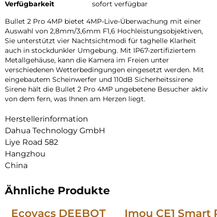
Verfügbarkeit
sofort verfügbar
Bullet 2 Pro 4MP bietet 4MP-Live-Überwachung mit einer
Auswahl von 2,8mm/3,6mm F1,6 Hochleistungsobjektiven,
Sie unterstützt vier Nachtsichtmodi für taghelle Klarheit
auch in stockdunkler Umgebung. Mit IP67-zertifiziertem
Metallgehäuse, kann die Kamera im Freien unter
verschiedenen Wetterbedingungen eingesetzt werden. Mit
eingebautem Scheinwerfer und 110dB Sicherheitssirene
Sirene hält die Bullet 2 Pro 4MP ungebetene Besucher aktiv
von dem fern, was Ihnen am Herzen liegt.
Herstellerinformation
Dahua Technology GmbH
Liye Road 582
Hangzhou
China
Ähnliche Produkte
Ecovacs DEEBOT
Imou CE1 Smart 