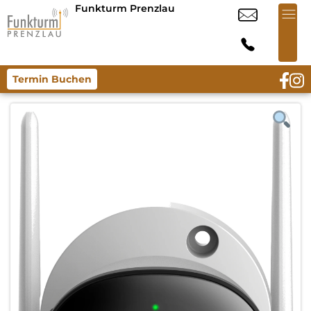
Funkturm Prenzlau
Termin Buchen