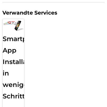
Verwandte Services
Smartphone
App
Installation
in
wenigen
Schritten