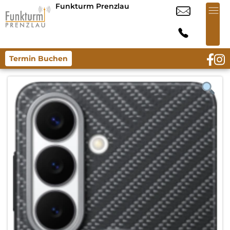
Funkturm Prenzlau
Termin Buchen