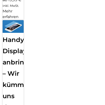
inkl. MwSt.
Mehr
erfahren
Handy
Displayfolie
anbringen
– Wir
kümmern
uns