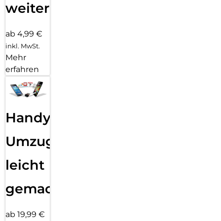
weiter
ab 4,99 €
inkl. MwSt.
Mehr
erfahren
Handy
Umzug
leicht
gemacht!
ab 19,99 €