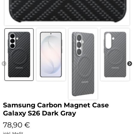
Samsung Carbon Magnet Case
Galaxy S26 Dark Gray
78,90
€
inkl. MwSt.