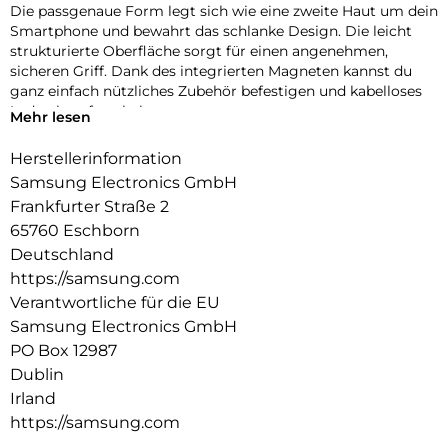
Die passgenaue Form legt sich wie eine zweite Haut um dein
Smartphone und bewahrt das schlanke Design. Die leicht
strukturierte Oberfläche sorgt für einen angenehmen,
sicheren Griff. Dank des integrierten Magneten kannst du
ganz einfach nützliches Zubehör befestigen und kabelloses
Laden komfortabel nutzen.
Mehr lesen
Herstellerinformation
Samsung Electronics GmbH
Frankfurter Straße 2
65760 Eschborn
Deutschland
https://samsung.com
Verantwortliche für die EU
Samsung Electronics GmbH
PO Box 12987
Dublin
Irland
https://samsung.com