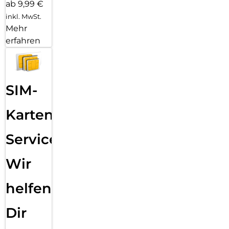
ab 9,99 €
inkl. MwSt.
Mehr
erfahren
SIM-
Karten
Service:
Wir
helfen
Dir