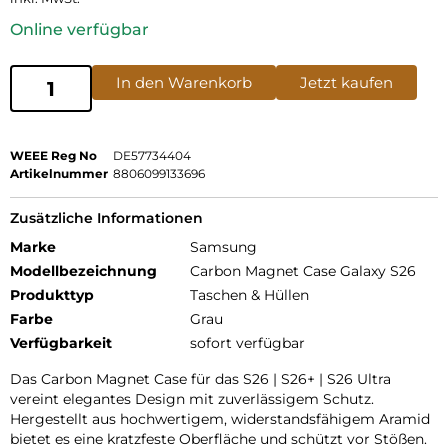
Online verfügbar
In den Warenkorb
Jetzt kaufen
WEEE Reg No
DE57734404
Artikelnummer
8806099133696
Zusätzliche Informationen
Marke
Samsung
Modellbezeichnung
Carbon Magnet Case Galaxy S26
Produkttyp
Taschen & Hüllen
Farbe
Grau
Verfügbarkeit
sofort verfügbar
Das Carbon Magnet Case für das S26 | S26+ | S26 Ultra
vereint elegantes Design mit zuverlässigem Schutz.
Hergestellt aus hochwertigem, widerstandsfähigem Aramid
bietet es eine kratzfeste Oberfläche und schützt vor Stößen.