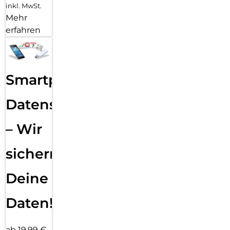
inkl. MwSt.
Mehr
erfahren
Smartphone
Datensicherung
– Wir
sichern
Deine
Daten!
ab 19,99 €