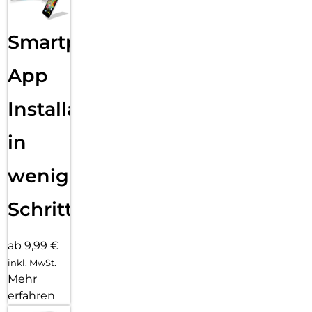
Smartphone
App
Installation
in
wenigen
Schritten
ab 9,99 €
inkl. MwSt.
Mehr
erfahren