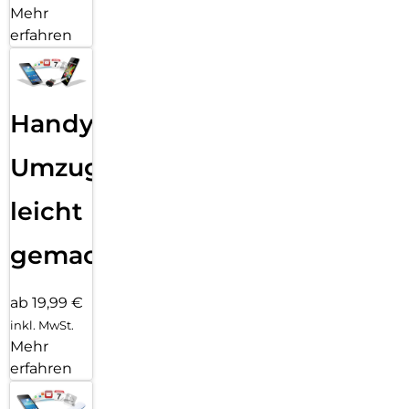
Mehr
erfahren
Handy
Umzug
leicht
gemacht!
ab 19,99 €
inkl. MwSt.
Mehr
erfahren