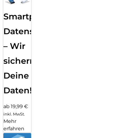
Smartphone
Datensicherung
– Wir
sichern
Deine
Daten!
ab 19,99 €
inkl. MwSt.
Mehr
erfahren