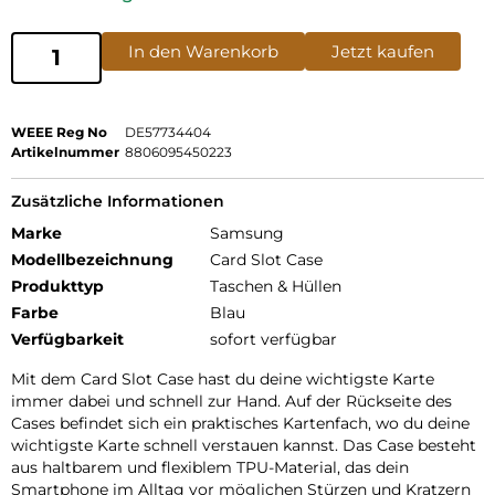
In den Warenkorb
Jetzt kaufen
WEEE Reg No
DE57734404
Artikelnummer
8806095450223
Zusätzliche Informationen
Marke
Samsung
Modellbezeichnung
Card Slot Case
Produkttyp
Taschen & Hüllen
Farbe
Blau
Verfügbarkeit
sofort verfügbar
Mit dem Card Slot Case hast du deine wichtigste Karte
immer dabei und schnell zur Hand. Auf der Rückseite des
Cases befindet sich ein praktisches Kartenfach, wo du deine
wichtigste Karte schnell verstauen kannst. Das Case besteht
aus haltbarem und flexiblem TPU-Material, das dein
Smartphone im Alltag vor möglichen Stürzen und Kratzern