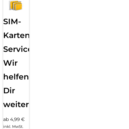
SIM-
Karten
Service:
Wir
helfen
Dir
weiter
ab 4,99 €
inkl. MwSt.