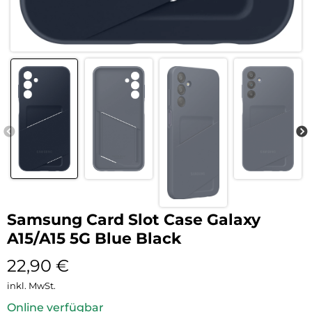
Samsung Card Slot Case Galaxy
A15/A15 5G Blue Black
22,90
€
inkl. MwSt.
Online verfügbar