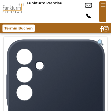
Funkturm Prenzlau
Termin Buchen