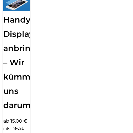
Handy
Displayfolie
anbringen
– Wir
kümmern
uns
darum!
ab 15,00 €
inkl. MwSt.