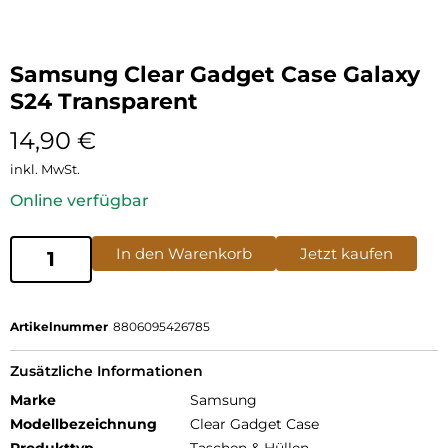
Samsung Clear Gadget Case Galaxy
S24 Transparent
14,90
€
inkl. MwSt.
Online verfügbar
In den Warenkorb
Jetzt kaufen
Artikelnummer
8806095426785
Zusätzliche Informationen
Marke
Samsung
Modellbezeichnung
Clear Gadget Case
Produkttyp
Taschen & Hüllen