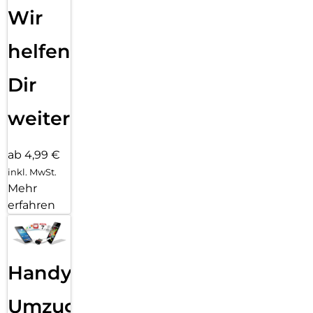
Wir
helfen
Dir
weiter
ab 4,99 €
inkl. MwSt.
Mehr
erfahren
Handy
Umzug