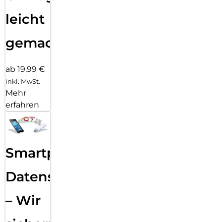
leicht
gemacht!
ab 19,99 €
inkl. MwSt.
Mehr
erfahren
Smartphone
Datensicherung
– Wir