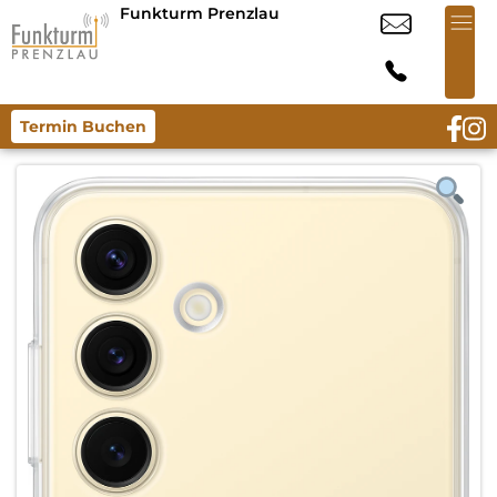
Funkturm Prenzlau
Termin Buchen