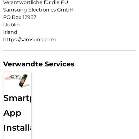
Verantwortliche für die EU
Samsung Electronics GmbH
PO Box 12987
Dublin
Irland
https://samsung.com
Verwandte Services
Smartphone
App
Installation