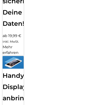
sichern
Deine
Daten!
ab 19,99 €
inkl. MwSt.
Mehr
erfahren
Handy
Displayfolie
anbringen