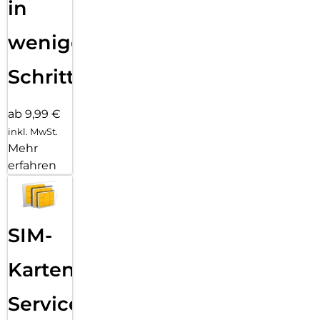
in
wenigen
Schritten
ab 9,99 €
inkl. MwSt.
Mehr
erfahren
SIM-
Karten
Service: