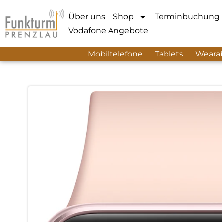
Über uns
Shop
Terminbuchung
Vodafone Angebote
Mobiltelefone
Tablets
Weara