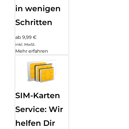
in wenigen
Schritten
ab 9,99 €
inkl. MwSt.
Mehr erfahren
SIM-Karten
Service: Wir
helfen Dir