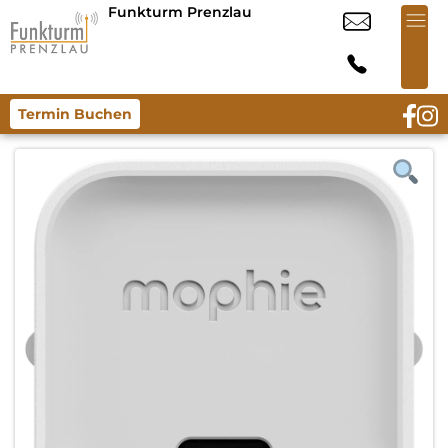
Funkturm Prenzlau
Termin Buchen