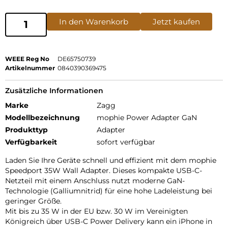
In den Warenkorb
Jetzt kaufen
WEEE Reg No
DE65750739
Artikelnummer
0840390369475
Zusätzliche Informationen
Marke
Zagg
Modellbezeichnung
mophie Power Adapter GaN
Produkttyp
Adapter
Verfügbarkeit
sofort verfügbar
Laden Sie Ihre Geräte schnell und effizient mit dem mophie
Speedport 35W Wall Adapter. Dieses kompakte USB-C-
Netzteil mit einem Anschluss nutzt moderne GaN-
Technologie (Galliumnitrid) für eine hohe Ladeleistung bei
geringer Größe.
Mit bis zu 35 W in der EU bzw. 30 W im Vereinigten
Königreich über USB-C Power Delivery kann ein iPhone in