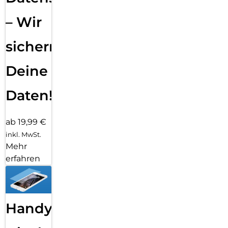
– Wir
sichern
Deine
Daten!
ab 19,99 €
inkl. MwSt.
Mehr
erfahren
Handy