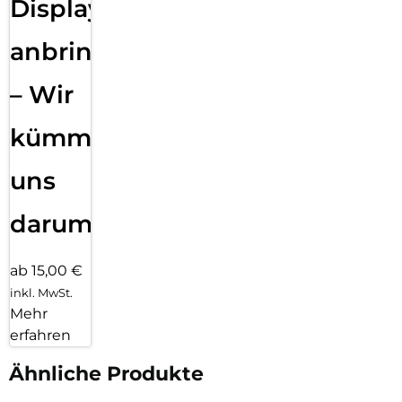
Displayfolie
anbringen
– Wir
kümmern
uns
darum!
ab 15,00 €
inkl. MwSt.
Mehr
erfahren
Ähnliche Produkte