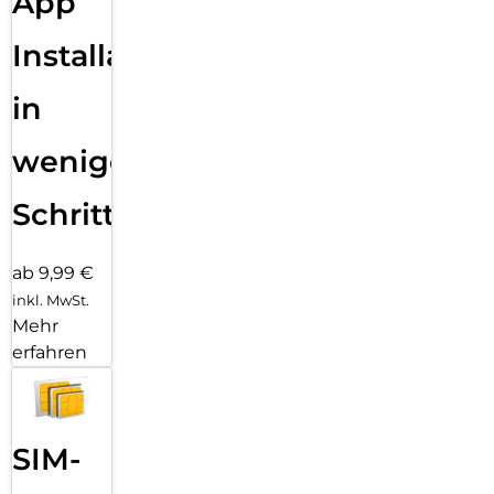
App
Installation
in
wenigen
Schritten
ab 9,99 €
inkl. MwSt.
Mehr
erfahren
SIM-