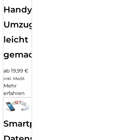
Handy
Umzug
leicht
gemacht!
ab 19,99 €
inkl. MwSt.
Mehr
erfahren
Smartphone
Datensicherung