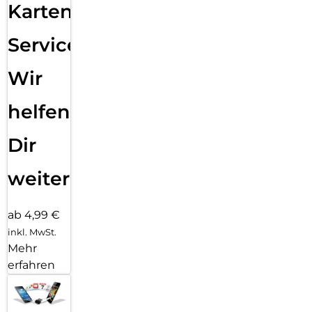
Karten
Service:
Wir
helfen
Dir
weiter
ab 4,99 €
inkl. MwSt.
Mehr
erfahren