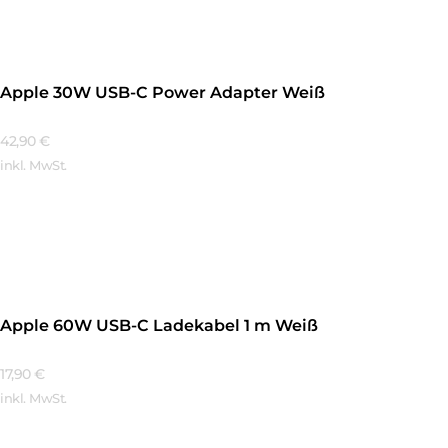
Apple 30W USB-C Power Adapter Weiß
42,90
€
inkl. MwSt.
Mehr Erfahren
Apple 60W USB-C Ladekabel 1 m Weiß
17,90
€
inkl. MwSt.