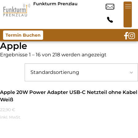
Funkturm Prenzlau
Termin Buchen
Apple
Ergebnisse 1 – 16 von 218 werden angezeigt
Apple 20W Power Adapter USB-C Netzteil ohne Kabel
Weiß
22,90
€
inkl. MwSt.
Mehr Erfahren