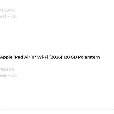
762,90
€
inkl. MwSt.
Mehr Erfahren
Apple iPad Air 11″ Wi-Fi (2026) 128 GB Polarstern
755,90
€
inkl. MwSt.
Mehr Erfahren