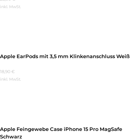
inkl. MwSt.
Mehr Erfahren
Apple EarPods mit 3,5 mm Klinkenanschluss Weiß
18,90
€
inkl. MwSt.
Mehr Erfahren
Apple Feingewebe Case iPhone 15 Pro MagSafe
Schwarz