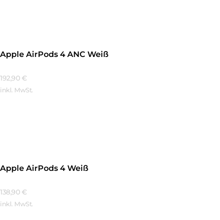
Mehr Erfahren
Apple AirPods 4 ANC Weiß
192,90
€
inkl. MwSt.
Mehr Erfahren
Apple AirPods 4 Weiß
138,90
€
inkl. MwSt.