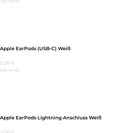
inkl. MwSt.
Mehr Erfahren
Apple EarPods (USB-C) Weiß
22,90
€
inkl. MwSt.
Mehr Erfahren
Apple EarPods Lightning Anschluss Weiß
23,90
€