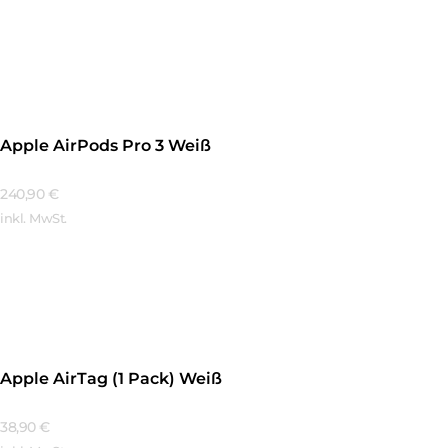
Mehr Erfahren
Apple AirPods Pro 3 Weiß
240,90
€
inkl. MwSt.
Mehr Erfahren
Apple AirTag (1 Pack) Weiß
38,90
€