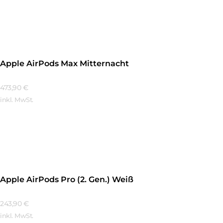
Mehr Erfahren
Apple AirPods Max Mitternacht
473,90
€
inkl. MwSt.
Mehr Erfahren
Apple AirPods Pro (2. Gen.) Weiß
243,90
€
inkl. MwSt.