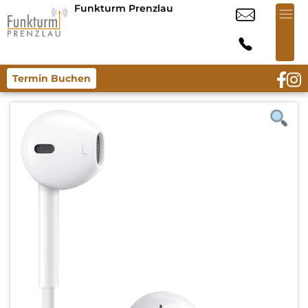
Funkturm Prenzlau
Termin Buchen