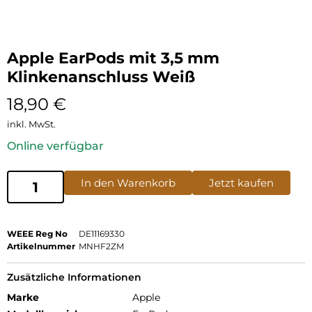
Apple EarPods mit 3,5 mm
Klinkenanschluss Weiß
18,90
€
inkl. MwSt.
Online verfügbar
In den Warenkorb
Jetzt kaufen
WEEE Reg No
DE11169330
Artikelnummer
MNHF2ZM
Zusätzliche Informationen
Marke
Apple