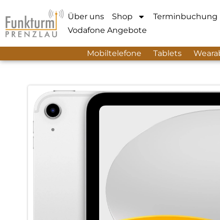
Über uns
Shop
Terminbuchung
Vodafone Angebote
Mobiltelefone
Tablets
Weara