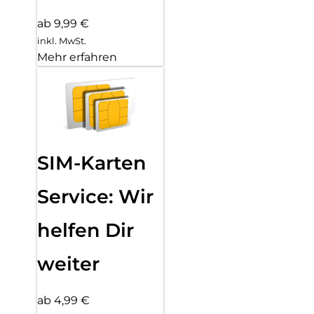
ab 9,99 €
inkl. MwSt.
Mehr erfahren
SIM-Karten
Service: Wir
helfen Dir
weiter
ab 4,99 €