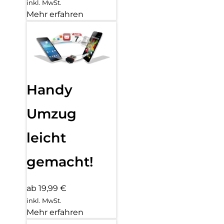
inkl. MwSt.
Mehr erfahren
Handy
Umzug
leicht
gemacht!
ab 19,99 €
inkl. MwSt.
Mehr erfahren