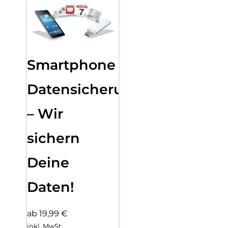
Smartphone
Datensicherung
– Wir
sichern
Deine
Daten!
ab 19,99 €
inkl. MwSt.