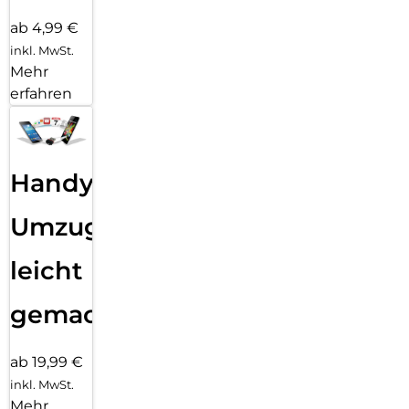
ab 4,99 €
inkl. MwSt.
Mehr
erfahren
Handy
Umzug
leicht
gemacht!
ab 19,99 €
inkl. MwSt.
Mehr