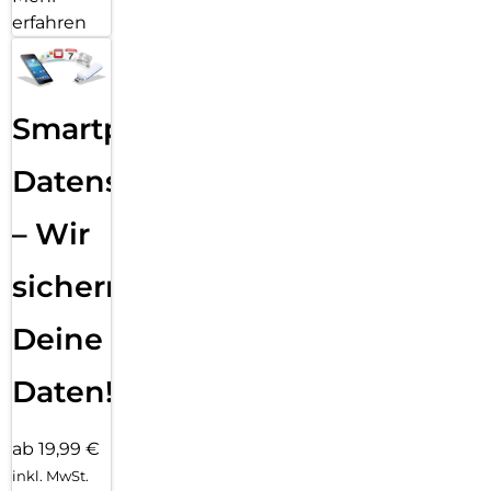
erfahren
Smartphone
Datensicherung
– Wir
sichern
Deine
Daten!
ab 19,99 €
inkl. MwSt.