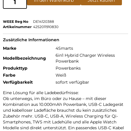
In den Warenkorb
Jetzt kaufen
WEEE Reg No
DE14120388
Artikelnummer
4252011910830
Zusätzliche Informationen
Marke
4Smarts
6in1 Hybrid Charger Wireless
Modellbezeichnung
Powerbank
Produkttyp
Powerbanks
Farbe
Weiß
Verfügbarkeit
sofort verfügbar
Eine Lösung für alle Ladebedürfnisse:
Ob unterwegs, im Büro oder zu Hause – mit dieser
Kombination aus 10.000mAh Powerbank, USB-C Ladegerät
und kabelloser Ladefläche brauchst du kein zusätzliches
Zubehör mehr. USB-C, USB-A, Wireless Charging für Qi-
Smartphones, TWS mit Ladehülle und alle Apple Watch
Modelle sind direkt unterstützt. Ein passendes USB-C Kabel