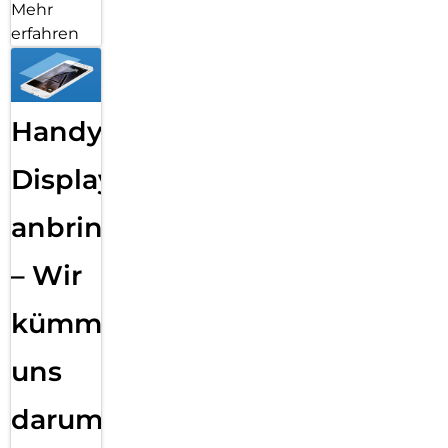
Mehr
erfahren
Handy
Displayfolie
anbringen
– Wir
kümmern
uns
darum!