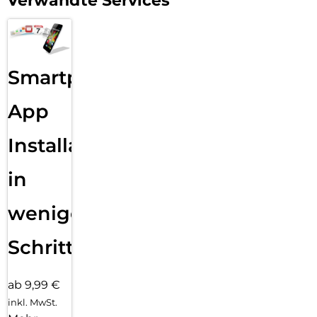
Verwandte Services
Smartphone
App
Installation
in
wenigen
Schritten
ab 9,99 €
inkl. MwSt.