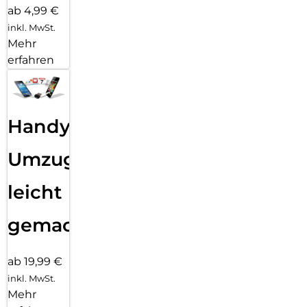
ab 4,99 €
inkl. MwSt.
Mehr
erfahren
Handy
Umzug
leicht
gemacht!
ab 19,99 €
inkl. MwSt.
Mehr