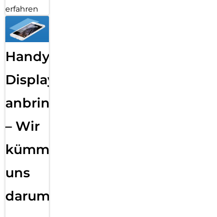
erfahren
Handy
Displayfolie
anbringen
– Wir
kümmern
uns
darum!