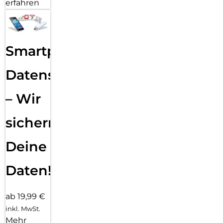
erfahren
Smartphone
Datensicherung
– Wir
sichern
Deine
Daten!
ab 19,99 €
inkl. MwSt.
Mehr