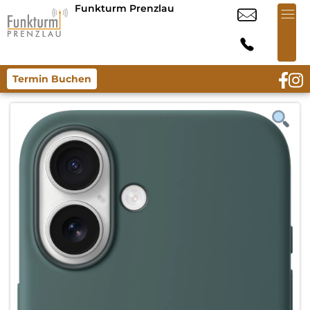
Funkturm Prenzlau
Termin Buchen