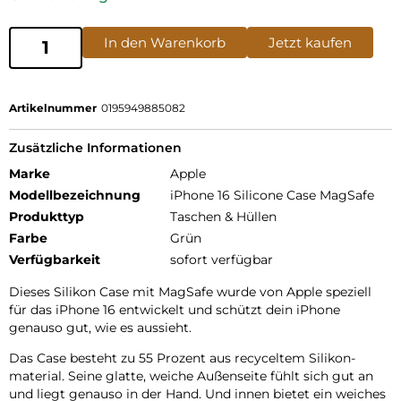
In den Warenkorb
Jetzt kaufen
Artikelnummer
0195949885082
Zusätzliche Informationen
Marke
Apple
Modellbezeichnung
iPhone 16 Silicone Case MagSafe
Produkttyp
Taschen & Hüllen
Farbe
Grün
Verfügbarkeit
sofort verfügbar
Dieses Silikon Case mit MagSafe wurde von Apple speziell
für das iPhone 16 entwickelt und schützt dein iPhone
genauso gut, wie es aussieht.
Das Case besteht zu 55 Prozent aus recyceltem Silikon­
material. Seine glatte, weiche Außenseite fühlt sich gut an
und liegt genauso in der Hand. Und innen bietet ein weiches