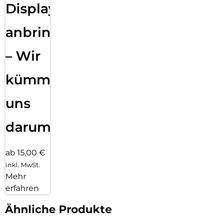
Displayfolie
anbringen
– Wir
kümmern
uns
darum!
ab 15,00 €
inkl. MwSt.
Mehr
erfahren
Ähnliche Produkte