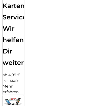
Karten
Service:
Wir
helfen
Dir
weiter
ab 4,99 €
inkl. MwSt.
Mehr
erfahren