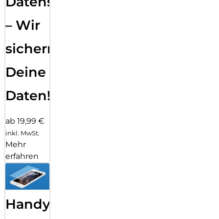
Datensicherung
– Wir
sichern
Deine
Daten!
ab 19,99 €
inkl. MwSt.
Mehr
erfahren
Handy