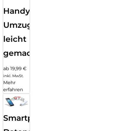
Handy
Umzug
leicht
gemacht!
ab 19,99 €
inkl. MwSt.
Mehr
erfahren
Smartphone