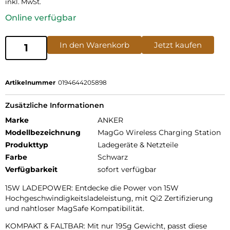
inkl. MwSt.
Online verfügbar
In den Warenkorb
Jetzt kaufen
Artikelnummer
0194644205898
Zusätzliche Informationen
Marke
ANKER
Modellbezeichnung
MagGo Wireless Charging Station
Produkttyp
Ladegeräte & Netzteile
Farbe
Schwarz
Verfügbarkeit
sofort verfügbar
15W LADEPOWER: Entdecke die Power von 15W
Hochgeschwindigkeitsladeleistung, mit Qi2 Zertifizierung
und nahtloser MagSafe Kompatibilität.
KOMPAKT & FALTBAR: Mit nur 195g Gewicht, passt diese