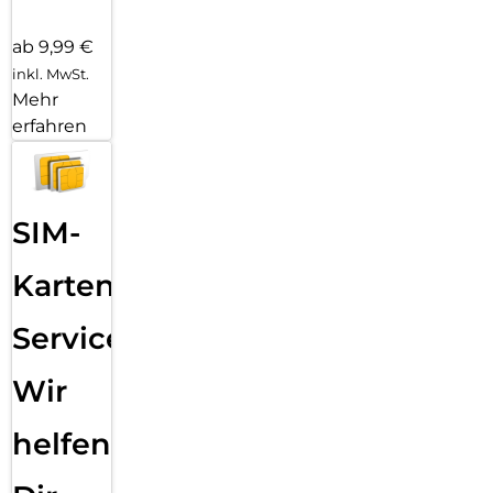
ab 9,99 €
inkl. MwSt.
Mehr
erfahren
SIM-
Karten
Service:
Wir
helfen