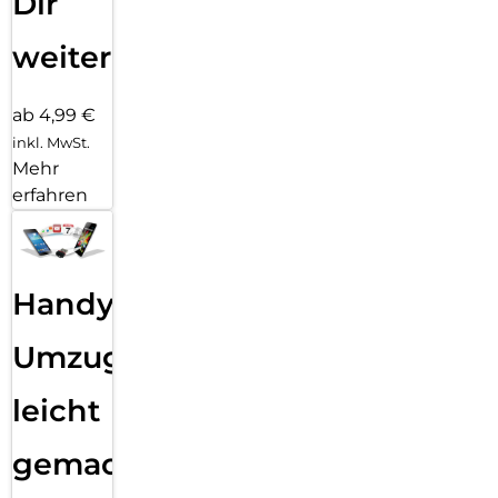
Dir
weiter
ab 4,99 €
inkl. MwSt.
Mehr
erfahren
Handy
Umzug
leicht
gemacht!