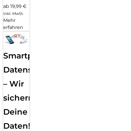
ab 19,99 €
inkl. MwSt.
Mehr
erfahren
Smartphone
Datensicherung
– Wir
sichern
Deine
Daten!