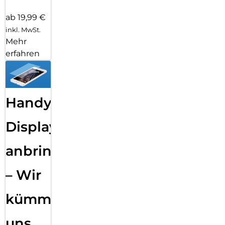
ab 19,99 €
inkl. MwSt.
Mehr
erfahren
Handy
Displayfolie
anbringen
– Wir
kümmern
uns