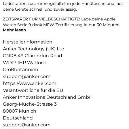
Ladestation zusammengefaltet in jede Handtasche und lädt
deine Geräte schnell und zuverlässig.
ZEITSPARER FÜR VIELBESCHÄFTIGTE: Lade deine Apple
Watch Serie 9 dank MFW Zertifizierung in nur 30 Minuten
Mehr lesen
auf 47% Akku auf – viel schneller als herkömmliche
Ladegeräte.
Herstellerinformation
3-in-1 APPLE LADEGERÄT: Lade iPhone, AirPods und Apple
Anker Technology (UK) Ltd
Watch gleichzeitig, und nutze den eingebauten,
GNR8 49 Clarendon Road
verstellbaren Handy-Ständer als Halterung.
WD17 1HP Watford
Das ultimative Ladeerlebnis: Tauche ein in bahnbrechendes
Großbritannien
Laden mit Wireless PowerIQ, vollkommen MagSafe-
support@anker.com
kompatibel
https://www.anker.com
und angetrieben von einem effizienten KI-Algorithmus.
Verantwortliche für die EU
Vertraue auf das individuell angefertigte Qi2-Modul mit
seiner hochleitfähigen Aluminiumkonstruktion für eine
Anker Innovations Deutschland GmbH
stabile 15W-Ladung unterstützt durch ein innovatives Split-
Georg-Muche-Strasse 3
Design für überlegene Wärmeableitung.
80807 Munich
Schneller laden. Smart leben.: Die neue Ultra-Schnellladung
Deutschland
von Anker in Kombination mit Qi2-Technologie
support@anker.com
gewährleistet, dass diese zusammenklappbare 3-in-1-