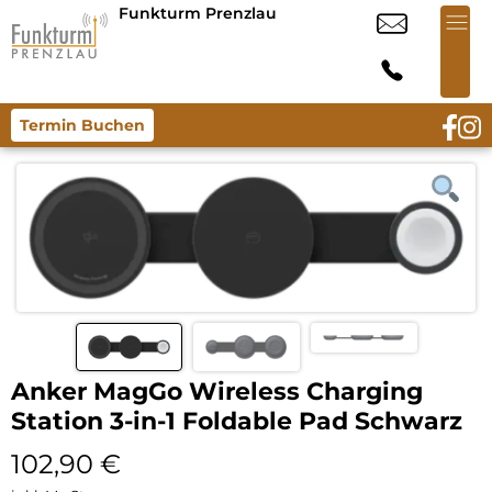
Funkturm Prenzlau
Termin Buchen
Anker MagGo Wireless Charging
Station 3-in-1 Foldable Pad Schwarz
102,90
€