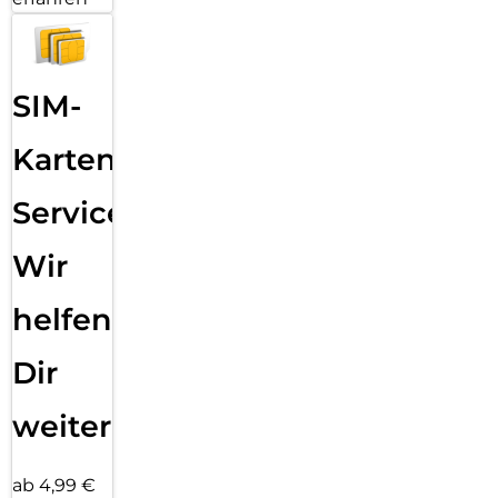
SIM-
Karten
Service:
Wir
helfen
Dir
weiter
ab 4,99 €