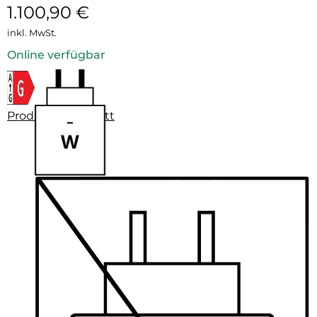
1.100,90
€
inkl. MwSt.
Online verfügbar
Produktdatenblatt