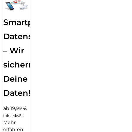
Smartphone
Datensicherung
– Wir
sichern
Deine
Daten!
ab 19,99 €
inkl. MwSt.
Mehr
erfahren