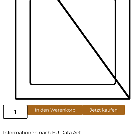
In den Warenkorb
Jetzt kaufen
Informationen nach EU Data Act