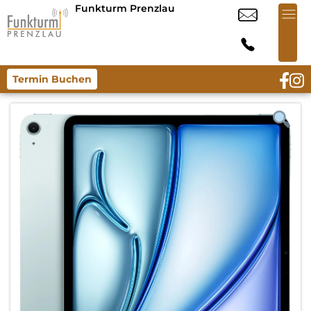
Funkturm Prenzlau
Termin Buchen