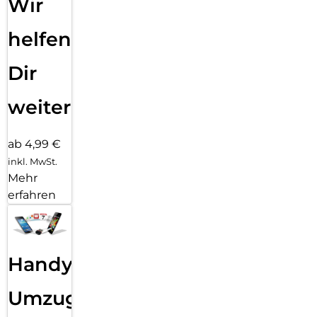
Wir
helfen
Dir
weiter
ab 4,99 €
inkl. MwSt.
Mehr
erfahren
Handy
Umzug