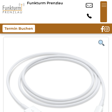
Funkturm Prenzlau
Termin Buchen