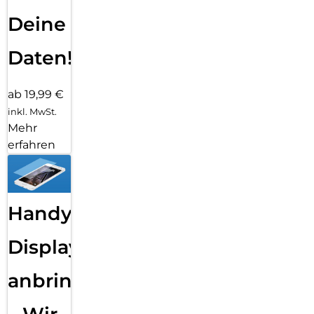
Deine
Daten!
ab 19,99 €
inkl. MwSt.
Mehr
erfahren
Handy
Displayfolie
anbringen