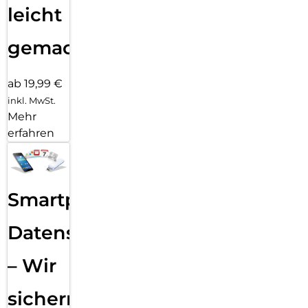
leicht
gemacht!
ab 19,99 €
inkl. MwSt.
Mehr
erfahren
Smartphone
Datensicherung
– Wir
sichern