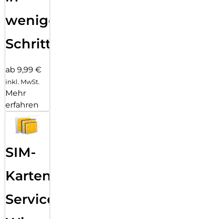
wenigen
Schritten
ab 9,99 €
inkl. MwSt.
Mehr
erfahren
SIM-
Karten
Service: