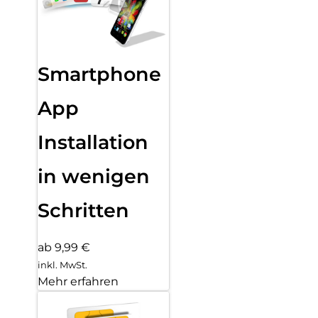
Smartphone
App
Installation
in wenigen
Schritten
ab 9,99 €
inkl. MwSt.
Mehr erfahren