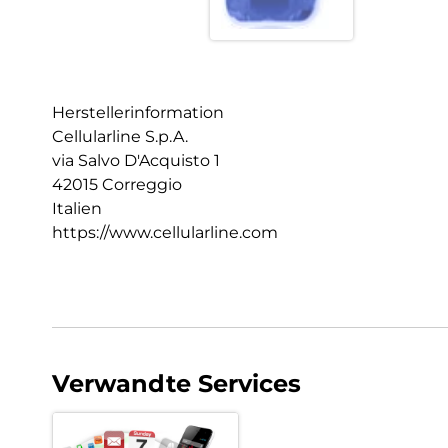
Herstellerinformation
Cellularline S.p.A.
via Salvo D'Acquisto 1
42015 Correggio
Italien
https://www.cellularline.com
Verwandte Services