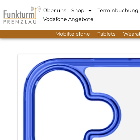
Über uns
Shop
Terminbuchung
Vodafone Angebote
Mobiltelefone
Tablets
Weara