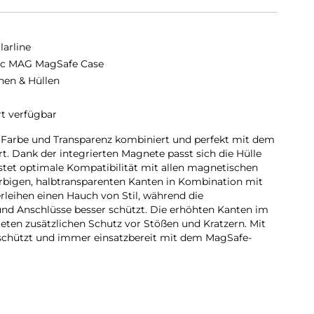
larline
ic MAG MagSafe Case
hen & Hüllen
rt verfügbar
e Farbe und Transparenz kombiniert und perfekt mit dem
. Dank der integrierten Magnete passt sich die Hülle
tet optimale Kompatibilität mit allen magnetischen
rbigen, halbtransparenten Kanten in Kombination mit
leihen einen Hauch von Stil, während die
nd Anschlüsse besser schützt. Die erhöhten Kanten im
eten zusätzlichen Schutz vor Stößen und Kratzern. Mit
eschützt und immer einsatzbereit mit dem MagSafe-