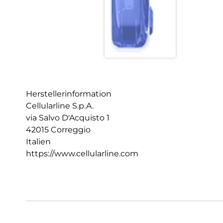
Herstellerinformation
Cellularline S.p.A.
via Salvo D'Acquisto 1
42015 Correggio
Italien
https://www.cellularline.com