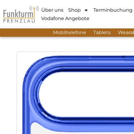
Über uns
Shop
Terminbuchung
Vodafone Angebote
Mobiltelefone
Tablets
Weara