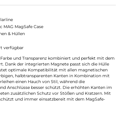
larline
ic MAG MagSafe Case
hen & Hüllen
rt verfügbar
e Farbe und Transparenz kombiniert und perfekt mit dem
. Dank der integrierten Magnete passt sich die Hülle
tet optimale Kompatibilität mit allen magnetischen
rbigen, halbtransparenten Kanten in Kombination mit
leihen einen Hauch von Stil, während die
nd Anschlüsse besser schützt. Die erhöhten Kanten im
eten zusätzlichen Schutz vor Stößen und Kratzern. Mit
eschützt und immer einsatzbereit mit dem MagSafe-