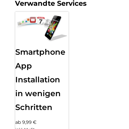
Verwandte Services
Smartphone
App
Installation
in wenigen
Schritten
ab 9,99 €