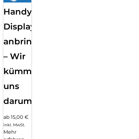
Handy
Displayfolie
anbringen
– Wir
kümmern
uns
darum!
ab 15,00 €
inkl. MwSt.
Mehr