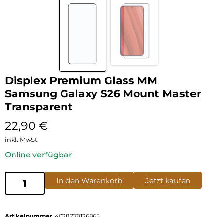
Displex Premium Glass MM
Samsung Galaxy S26 Mount Master
Transparent
22,90
€
inkl. MwSt.
Online verfügbar
In den Warenkorb
Jetzt kaufen
Artikelnummer
4028778126865