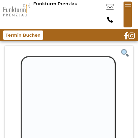
Funkturm Prenzlau
Termin Buchen