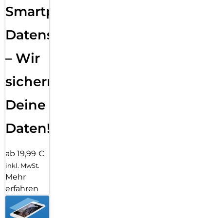
Smartphone
Datensicherung
– Wir
sichern
Deine
Daten!
ab 19,99 €
inkl. MwSt.
Mehr
erfahren