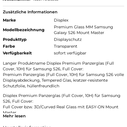
Zusätzliche Informationen
Marke
Displex
Premium Glass MM Samsung
Modellbezeichnung
Galaxy S26 Mount Master
Produkttyp
Displayschutz
Farbe
Transparent
Verfügbarkeit
sofort verfügbar
Langer Produktname Displex Premium Panzerglas (Full
Cover, 10H) für Samsung S26, Full Cover:
Premium Panzerglas (Full Cover, 10H) für Samsung S26 volle
Displayabdeckung, Tempered Glas, kratzer-resistente
Schutzfolie, hüllenfreundlich
Displex Premium Panzerglas (Full Cover, 10H) für Samsung
S26, Full Cover:
Full Cover bzw. 3D/Curved Real Glass mit EASY-ON Mount
Master
Mehr lesen
Full Cover bzw. 3D/Curved Schutzglas