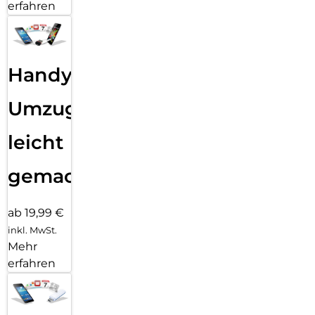
erfahren
Handy
Umzug
leicht
gemacht!
ab 19,99 €
inkl. MwSt.
Mehr
erfahren