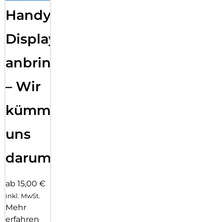
Handy
Displayfolie
anbringen
– Wir
kümmern
uns
darum!
ab 15,00 €
inkl. MwSt.
Mehr
erfahren