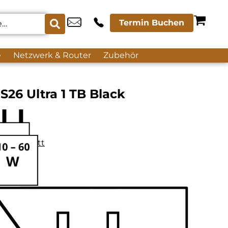
Termin Buchen
e
Netzwerk & Router
Zubehör
26 Ultra 1 TB Black
datenblatt