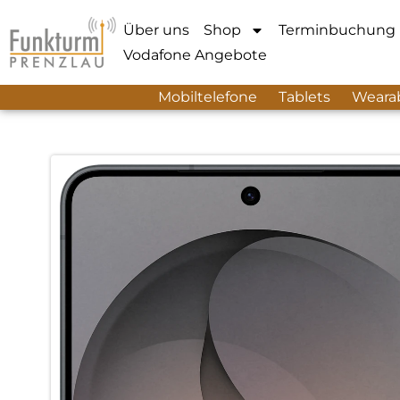
Über uns
Shop
Terminbuchung
Vodafone Angebote
Mobiltelefone
Tablets
Weara