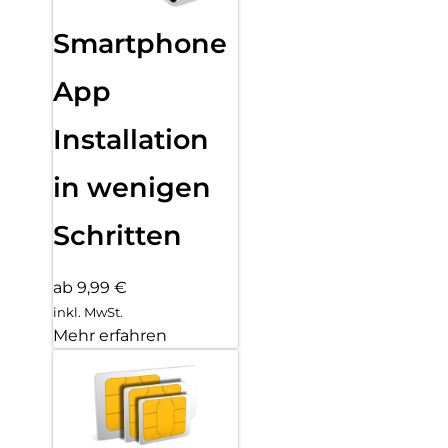
Smartphone
App
Installation
in wenigen
Schritten
ab 9,99 €
inkl. MwSt.
Mehr erfahren