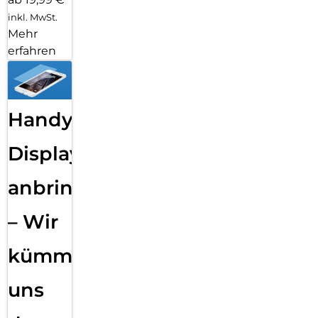
inkl. MwSt.
Mehr
erfahren
Handy
Displayfolie
anbringen
– Wir
kümmern
uns