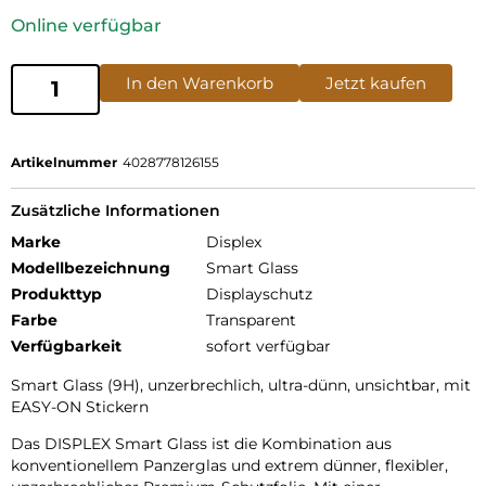
Online verfügbar
In den Warenkorb
Jetzt kaufen
Artikelnummer
4028778126155
Zusätzliche Informationen
Marke
Displex
Modellbezeichnung
Smart Glass
Produkttyp
Displayschutz
Farbe
Transparent
Verfügbarkeit
sofort verfügbar
Smart Glass (9H), unzerbrechlich, ultra-dünn, unsichtbar, mit
EASY-ON Stickern
Das DISPLEX Smart Glass ist die Kombination aus
konventionellem Panzerglas und extrem dünner, flexibler,