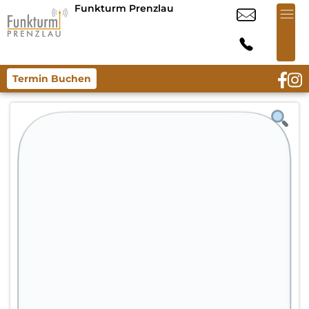
Funkturm Prenzlau
Termin Buchen