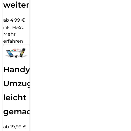
weiter
ab 4,99 €
inkl. MwSt.
Mehr
erfahren
Handy
Umzug
leicht
gemacht!
ab 19,99 €