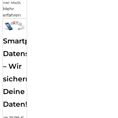
inkl. MwSt.
Mehr
erfahren
Smartphone
Datensicherung
– Wir
sichern
Deine
Daten!
ab 19,99 €