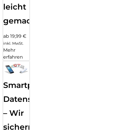
leicht
gemacht!
ab 19,99 €
inkl. MwSt.
Mehr
erfahren
Smartphone
Datensicherung
– Wir
sichern