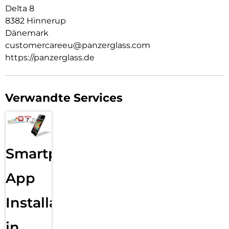
Delta 8
8382 Hinnerup
Dänemark
customercareeu@panzerglass.com
https://panzerglass.de
Verwandte Services
Smartphone
App
Installation
in