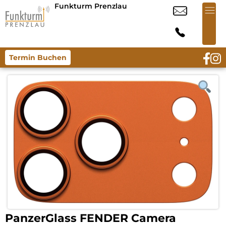
Funkturm Prenzlau
Termin Buchen
PanzerGlass FENDER Camera