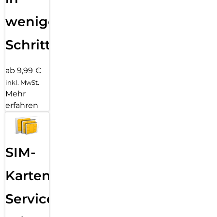
wenigen
Schritten
ab 9,99 €
inkl. MwSt.
Mehr
erfahren
SIM-
Karten
Service: