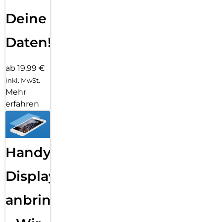
Deine
Daten!
ab 19,99 €
inkl. MwSt.
Mehr
erfahren
Handy
Displayfolie
anbringen