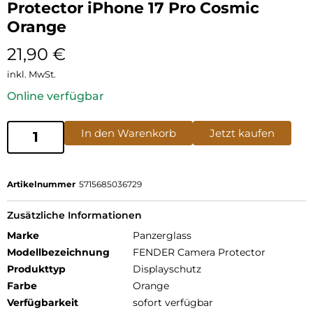
Protector iPhone 17 Pro Cosmic
Orange
21,90
€
inkl. MwSt.
Online verfügbar
In den Warenkorb
Jetzt kaufen
Artikelnummer
5715685036729
Zusätzliche Informationen
Marke
Panzerglass
Modellbezeichnung
FENDER Camera Protector
Produkttyp
Displayschutz
Farbe
Orange
Verfügbarkeit
sofort verfügbar