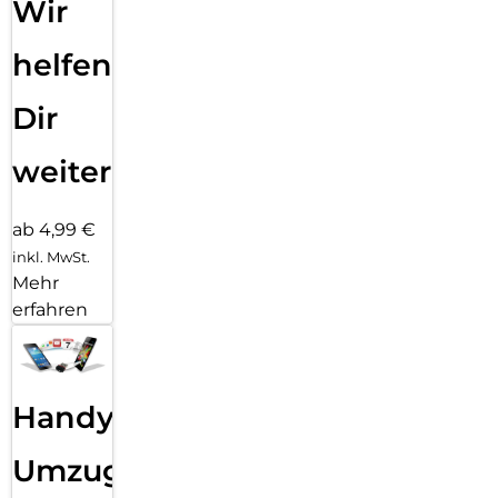
Wir
helfen
Dir
weiter
ab 4,99 €
inkl. MwSt.
Mehr
erfahren
Handy
Umzug