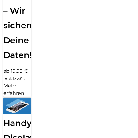
– Wir
sichern
Deine
Daten!
ab 19,99 €
inkl. MwSt.
Mehr
erfahren
Handy
Displayfolie