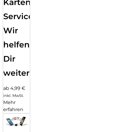
Karten
Service:
Wir
helfen
Dir
weiter
ab 4,99 €
inkl. MwSt.
Mehr
erfahren