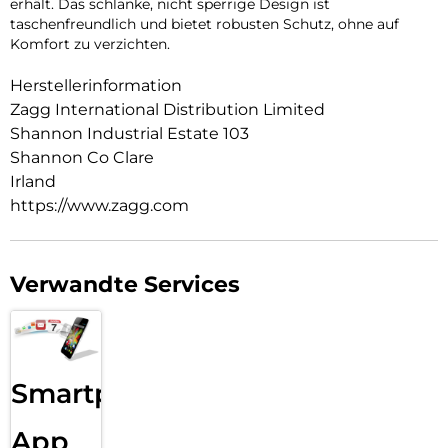
erhält. Das schlanke, nicht sperrige Design ist
taschenfreundlich und bietet robusten Schutz, ohne auf
Komfort zu verzichten.
Herstellerinformation
Zagg International Distribution Limited
Shannon Industrial Estate 103
Shannon Co Clare
Irland
https://www.zagg.com
Verwandte Services
Smartphone
App