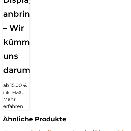
anbringen
– Wir
kümmern
uns
darum!
ab 15,00 €
inkl. MwSt.
Mehr
erfahren
Ähnliche Produkte