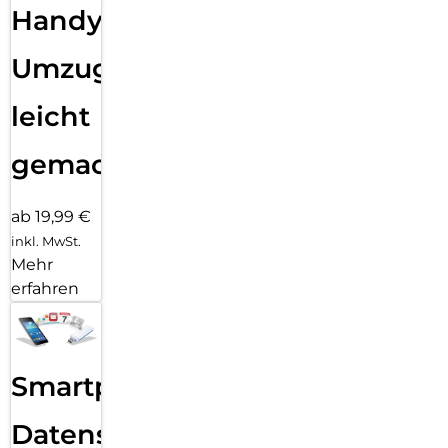
Handy
Umzug
leicht
gemacht!
ab 19,99 €
inkl. MwSt.
Mehr
erfahren
Smartphone
Datensicherung