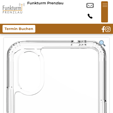
Funkturm Prenzlau
Termin Buchen