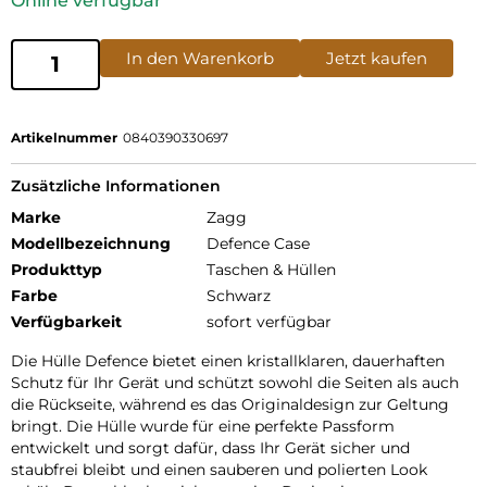
Online verfügbar
In den Warenkorb
Jetzt kaufen
Artikelnummer
0840390330697
Zusätzliche Informationen
Marke
Zagg
Modellbezeichnung
Defence Case
Produkttyp
Taschen & Hüllen
Farbe
Schwarz
Verfügbarkeit
sofort verfügbar
Die Hülle Defence bietet einen kristallklaren, dauerhaften
Schutz für Ihr Gerät und schützt sowohl die Seiten als auch
die Rückseite, während es das Originaldesign zur Geltung
bringt. Die Hülle wurde für eine perfekte Passform
entwickelt und sorgt dafür, dass Ihr Gerät sicher und
staubfrei bleibt und einen sauberen und polierten Look