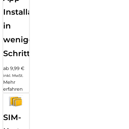
Installation
in
wenigen
Schritten
ab 9,99 €
inkl. MwSt.
Mehr
erfahren
SIM-