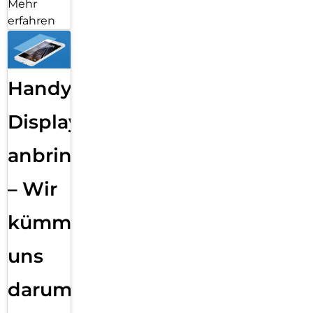
Mehr
erfahren
Handy
Displayfolie
anbringen
– Wir
kümmern
uns
darum!