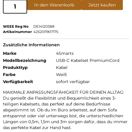
In den Warenkorb
Jetzt kaufen
WEEE Reg No
DE14120388
Artikelnummer
4252011907175
Zusätzliche Informationen
Marke
4Smarts
Modellbezeichnung
USB-C Kabelset PremiumCord
Produkttyp
Kabel
Farbe
Weiß
Verfügbarkeit
sofort verfügbar
MAXIMALE ANPASSUNGSFÄHIGKEIT FÜR DEINEN ALLTAG:
Du genießt die Flexibilität und Bequemlichkeit eines 3-
teiligen Kabelsets, das perfekt auf deine Bedürfnisse
abgestimmt ist. Ob du im Büro arbeitest, auf dem Sofa
entspannst oder viel unterwegs bist, die unterschiedlichen
Längen von 0,5m, 1,5m und 3m sorgen dafür, dass du immer
das perfekte Kabel zur Hand hast.