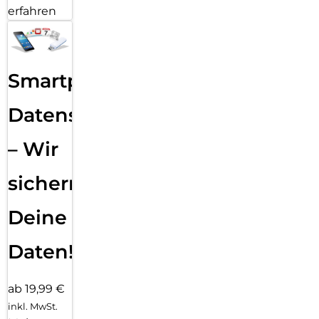
erfahren
Smartphone
Datensicherung
– Wir
sichern
Deine
Daten!
ab 19,99 €
inkl. MwSt.