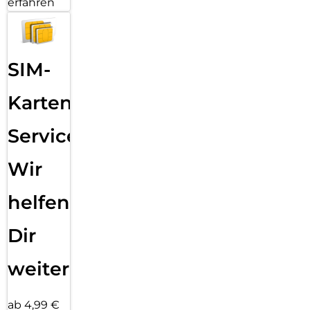
erfahren
SIM-
Karten
Service:
Wir
helfen
Dir
weiter
ab 4,99 €