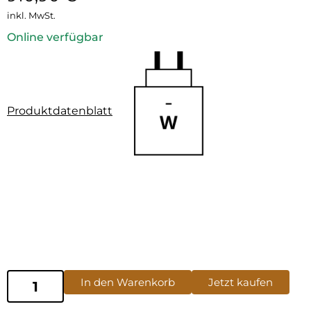
inkl. MwSt.
Online verfügbar
Produktdatenblatt
In den Warenkorb
Jetzt kaufen