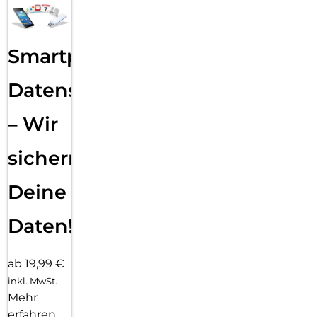
Smartphone
Datensicherung
– Wir
sichern
Deine
Daten!
ab 19,99 €
inkl. MwSt.
Mehr
erfahren