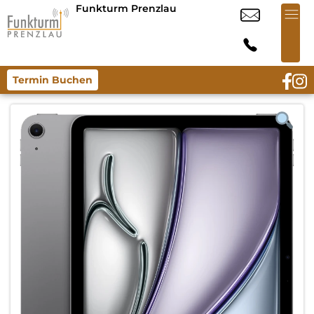
Funkturm Prenzlau
Termin Buchen