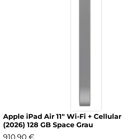
Apple iPad Air 11″ Wi-Fi + Cellular
(2026) 128 GB Space Grau
910,90
€