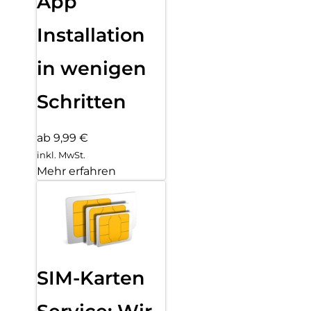
App
Installation
in wenigen
Schritten
ab 9,99 €
inkl. MwSt.
Mehr erfahren
SIM-Karten