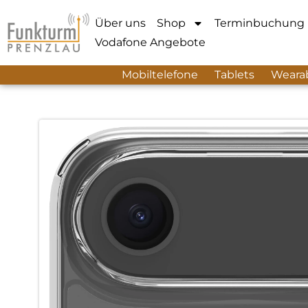
Über uns
Shop
Terminbuchung
Vodafone Angebote
Mobiltelefone
Tablets
Weara