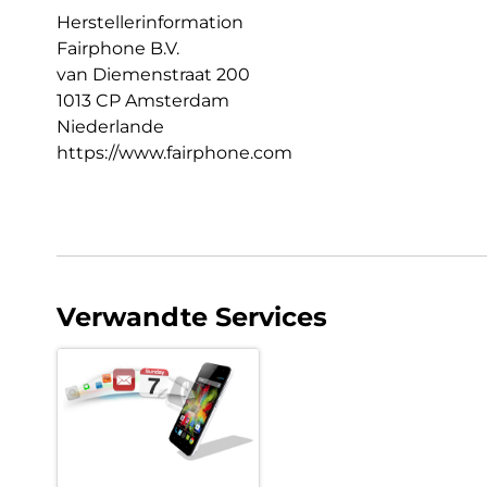
Herstellerinformation
Fairphone B.V.
van Diemenstraat 200
1013 CP Amsterdam
Niederlande
https://www.fairphone.com
Verwandte Services