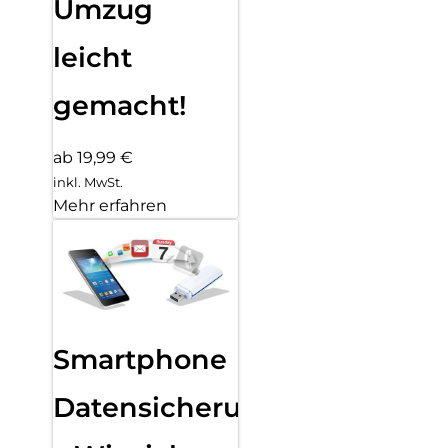
Umzug
leicht
gemacht!
ab 19,99 €
inkl. MwSt.
Mehr erfahren
Smartphone
Datensicherung