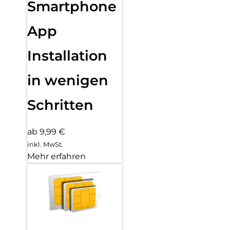
Smartphone
App
Installation
in wenigen
Schritten
ab 9,99 €
inkl. MwSt.
Mehr erfahren