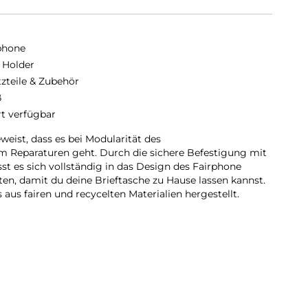
phone
 Holder
tzteile & Zubehör
ß
rt verfügbar
weist, dass es bei Modularität des
um Reparaturen geht. Durch die sichere Befestigung mit
st es sich vollständig in das Design des Fairphone
rten, damit du deine Brieftasche zu Hause lassen kannst.
 aus fairen und recycelten Materialien hergestellt.