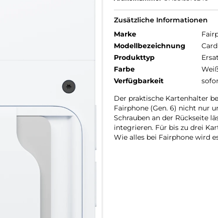
Zusätzliche Informationen
Marke
Fair
Modellbezeichnung
Card
Produkttyp
Ersa
Farbe
Wei
Verfügbarkeit
sofo
Der praktische Kartenhalter be
Fairphone (Gen. 6) nicht nur 
Schrauben an der Rückseite läs
integrieren. Für bis zu drei Ka
Wie alles bei Fairphone wird es