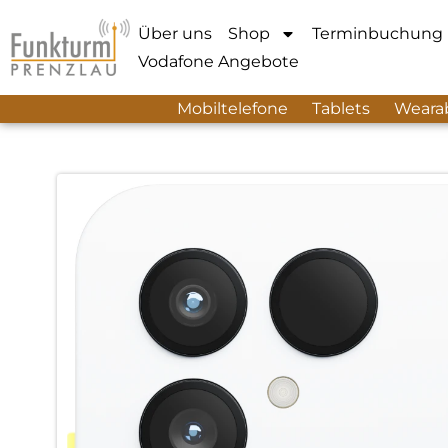
Über uns
Shop
Terminbuchung
Vodafone Angebote
Mobiltelefone
Tablets
Weara