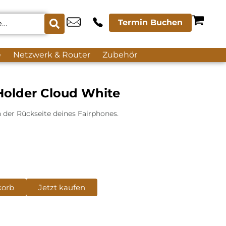
Termin Buchen
e
Netzwerk & Router
Zubehör
Holder Cloud White
an der Rückseite deines Fairphones.
korb
Jetzt kaufen